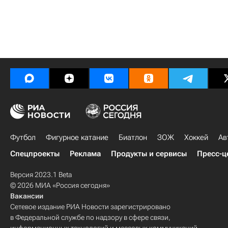
Футбол
Фигурное катание
Биатлон
ЗОЖ
Хоккей
Ав
Спецпроекты
Реклама
Продукты и сервисы
Пресс-ц
Версия 2023.1 Beta
© 2026 МИА «Россия сегодня»
Вакансии
Сетевое издание РИА Новости зарегистрировано
в Федеральной службе по надзору в сфере связи,