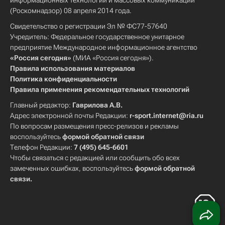
информационных технологий и массовых коммуникаций
(Роскомнадзор) 08 апреля 2014 года.
Свидетельство о регистрации Эл № ФС77-57640
Учредитель: Федеральное государственное унитарное
предприятие Международное информационное агентство
«Россия сегодня»
(МИА «Россия сегодня»).
Правила использования материалов
Политика конфиденциальности
Правила применения рекомендательных технологий
Главный редактор:
Гаврилова А.В.
Адрес электронной почты Редакции:
r-sport.internet@ria.ru
По вопросам размещения пресс-релизов и рекламы
воспользуйтесь
формой обратной связи
Телефон Редакции:
7 (495) 645-6601
Чтобы связаться с редакцией или сообщить обо всех
замеченных ошибках, воспользуйтесь
формой обратной
связи
.