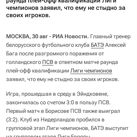
раунда плей-офф квалификации Лиги
чемпионов заявил, что ему не стыдно за
своих игроков.
МОСКВА, 30 авг - РИА Новости.
Главный тренер
белорусского футбольного клуба
БАТЭ
Алексей
Бага после разгромного поражения от
голландского
ПСВ
в ответном матче раунда
плей-офф квалификации
Лиги чемпионов
заявил, что ему не стыдно за своих игроков.
Игра, прошедшая в среду в Эйндховене,
закончилась со счетом 3:0 в пользу ПСВ.
Первый матч в Борисове ПСВ также выиграл
(3:2). Клуб из Нидерландов пробился в
групповой этап Лиги чемпионов, БАТЭ выступит
на групповом этапе Лиги Европы.