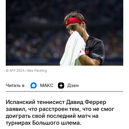
© AFP 2024 / Alex Pantling
Читать в
МАКС
Дзен
Испанский теннисист Давид Феррер
заявил, что расстроен тем, что не смог
доиграть свой последний матч на
турнирах Большого шлема.