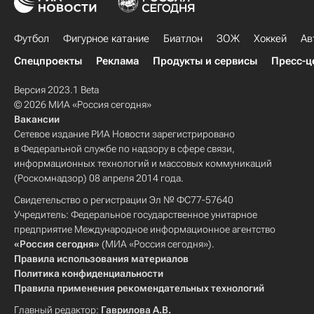
Футбол
Фигурное катание
Биатлон
ЗОЖ
Хоккей
Ав
Спецпроекты
Реклама
Продукты и сервисы
Пресс-ц
Версия 2023.1 Beta
© 2026 МИА «Россия сегодня»
Вакансии
Сетевое издание РИА Новости зарегистрировано
в Федеральной службе по надзору в сфере связи,
информационных технологий и массовых коммуникаций
(Роскомнадзор) 08 апреля 2014 года.
Свидетельство о регистрации Эл № ФС77-57640
Учредитель: Федеральное государственное унитарное
предприятие Международное информационное агентство
«Россия сегодня»
(МИА «Россия сегодня»).
Правила использования материалов
Политика конфиденциальности
Правила применения рекомендательных технологий
Главный редактор:
Гаврилова А.В.