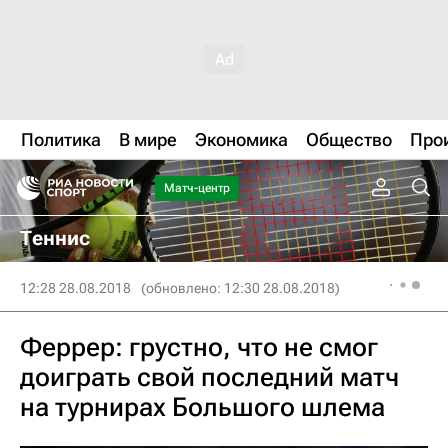
Политика
В мире
Экономика
Общество
Про
Матч-центр
Теннис
12:28 28.08.2018
(обновлено: 12:30 28.08.2018)
Феррер: грустно, что не смог
доиграть свой последний матч
на турнирах Большого шлема