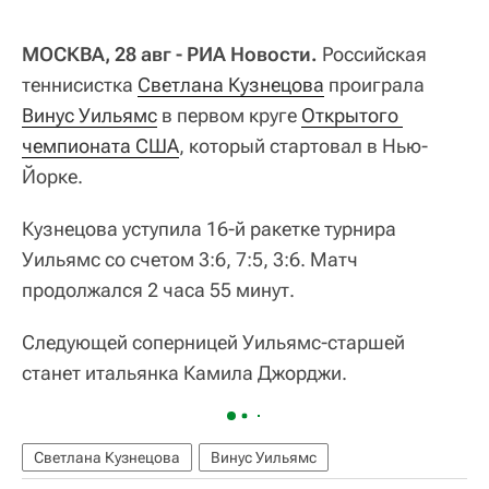
МОСКВА, 28 авг - РИА Новости.
Российская
теннисистка
Светлана Кузнецова
проиграла
Винус Уильямс
в первом круге
Открытого 
чемпионата США
, который стартовал в Нью-
Йорке.
Кузнецова уступила 16-й ракетке турнира
Уильямс со счетом 3:6, 7:5, 3:6. Матч
продолжался 2 часа 55 минут.
Следующей соперницей Уильямс-старшей
станет итальянка Камила Джорджи.
Светлана Кузнецова
Винус Уильямс