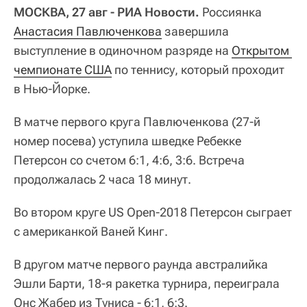
МОСКВА, 27 авг - РИА Новости.
Россиянка
Анастасия Павлюченкова
завершила
выступление в одиночном разряде на
Открытом 
чемпионате США
по теннису, который проходит
в Нью-Йорке.
В матче первого круга Павлюченкова (27-й
номер посева) уступила шведке Ребекке
Петерсон со счетом 6:1, 4:6, 3:6. Встреча
продолжалась 2 часа 18 минут.
Во втором круге US Open-2018 Петерсон сыграет
с американкой Ваней Кинг.
В другом матче первого раунда австралийка
Эшли Барти, 18-я ракетка турнира, переиграла
Онс Жабер из Туниса - 6:1, 6:3.