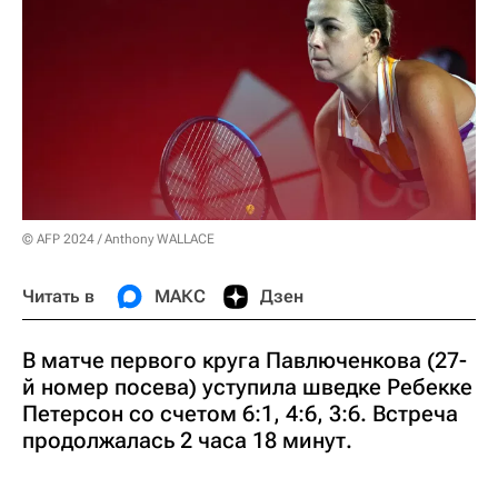
© AFP 2024 / Anthony WALLACE
Читать в
МАКС
Дзен
В матче первого круга Павлюченкова (27-
й номер посева) уступила шведке Ребекке
Петерсон со счетом 6:1, 4:6, 3:6. Встреча
продолжалась 2 часа 18 минут.