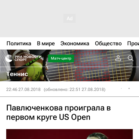
Политика
В мире
Экономика
Общество
Про
Матч-центр
Теннис
22:46 27.08.2018
(обновлено: 22:51 27.08.2018)
Павлюченкова проиграла в
первом круге US Open