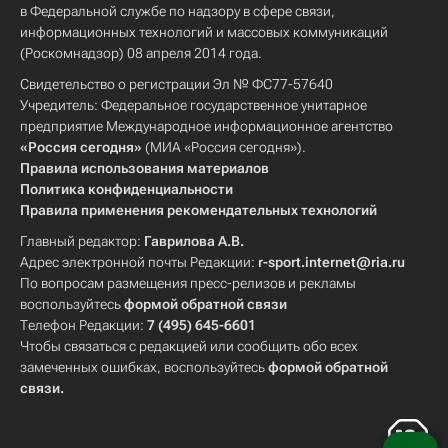
в Федеральной службе по надзору в сфере связи,
информационных технологий и массовых коммуникаций
(Роскомнадзор) 08 апреля 2014 года.
Свидетельство о регистрации Эл № ФС77-57640
Учредитель: Федеральное государственное унитарное
предприятие Международное информационное агентство
«Россия сегодня»
(МИА «Россия сегодня»).
Правила использования материалов
Политика конфиденциальности
Правила применения рекомендательных технологий
Главный редактор:
Гаврилова А.В.
Адрес электронной почты Редакции:
r-sport.internet@ria.ru
По вопросам размещения пресс-релизов и рекламы
воспользуйтесь
формой обратной связи
Телефон Редакции:
7 (495) 645-6601
Чтобы связаться с редакцией или сообщить обо всех
замеченных ошибках, воспользуйтесь
формой обратной
связи
.