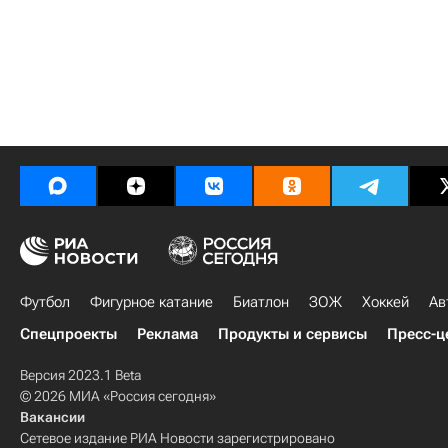
Футбол
Фигурное катание
Биатлон
ЗОЖ
Хоккей
Ав
Спецпроекты
Реклама
Продукты и сервисы
Пресс-ц
Версия 2023.1 Beta
© 2026 МИА «Россия сегодня»
Вакансии
Сетевое издание РИА Новости зарегистрировано