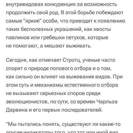
внутривидовая конкуренция за возможность
продолжить свой род. В этой борьбе побеждают
самые "яркие" особи, что приводит к появлению
таких бесполезных украшений, как хвосты
павлинов или гребешки петухов, которые
не помогают, а мешают выживать.
Сегодня, как отмечает Стротц, ученые часто
спорят о природе полового отбора и о том,
как сильно он влияет на выживание видов. При
этом суть и механизмы естественного отбора
не вызывают серьезных споров среди
эволюционистов, по сути, со времен Чарльза
Дарвина и его первых последователей.
"Мы пытались понять, существуют ли какие-то
другие индикаторы того, что тот или иной вид