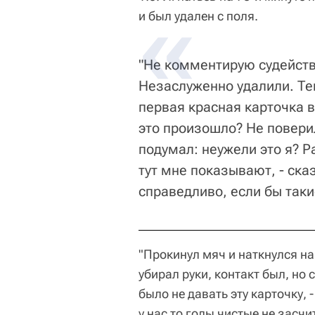
и был удален с поля.
"Не комментирую судейств
Незаслуженно удалили. Тем
первая красная карточка в
это произошло? Не поверил
подумал: неужели это я? 
тут мне показывают, - ска
справедливо, если бы таки
"Прокинул мяч и наткнулся на
убирал руки, контакт был, но
было не давать эту карточку, 
у нас то голы чистые не засч