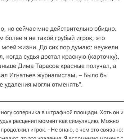
о, но сейчас мне действительно обидно.
 более я не такой грубый игрок, это
 моей жизни. До сих пор думаю: неужели
, когда судья достал красную (карточку),
Раньше Дима Тарасов красные получал, а
зал Игнатьев журналистам. – Было бы
е удаления могли отменять".
 ногу соперника в штрафной площади. Хоть он и
 судья расценил момент как симуляцию. Можно
- продолжил игрок. - Не знаю, с чем это связано:
итывают, то это удаление. Я вспоминаю момент с