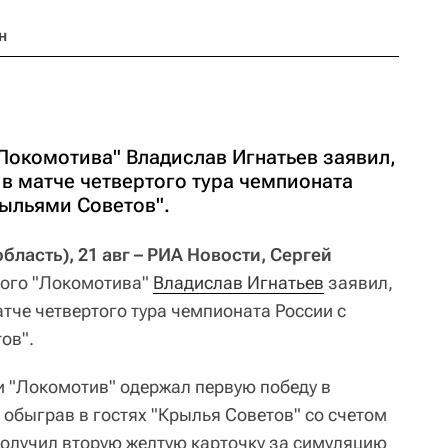
н
Локомотива" Владислав Игнатьев заявил,
 в матче четвертого тура чемпионата
ыльями Советов".
асть), 21 авг – РИА Новости, Сергей
ого "Локомотива"
Владислав Игнатьев
заявил,
атче четвертого тура чемпионата России с
ов".
и "Локомотив" одержал первую победу в
 обыграв в гостях "Крылья Советов" со счетом
 получил вторую желтую карточку за симуляцию