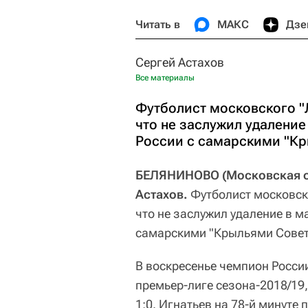
Читать в
МАКС
Дзе
Сергей Астахов
Все материалы
Футболист московского "
что не заслужил удаление
России с самарскими "Кр
БЕЛЯНИНОВО (Московская обл
Астахов.
Футболист московск
что не заслужил удаление в м
самарскими "Крыльями Совет
В воскресенье чемпион Росси
премьер-лиге сезона-2018/19,
1:0. Игнатьев на 78-й минуте