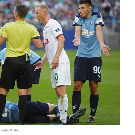
 медиабанк