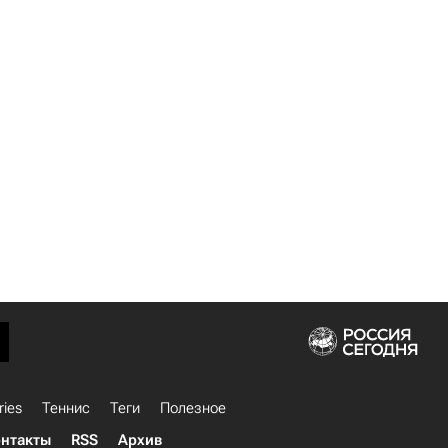
ries
Теннис
Теги
Полезное
нтакты
RSS
Архив