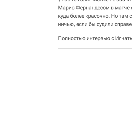
Марио Фернандесом в матче с
куда более красочно. Но там
ничью, если бы судили справе
Полностью интервью с Игна