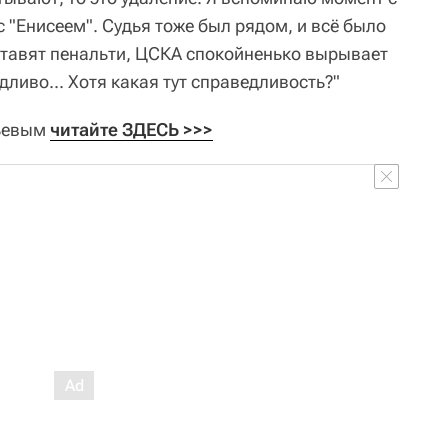
 "Енисеем". Судья тоже был рядом, и всё было
 ставят пенальти, ЦСКА спокойненько вырывает
дливо... Хотя какая тут справедливость?"
тьевым
читайте ЗДЕСЬ >>>