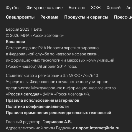
Футбол
Фигурное катание
Биатлон
ЗОЖ
Хоккей
Ав
Спецпроекты
Реклама
Продукты и сервисы
Пресс-ц
Версия 2023.1 Beta
© 2026 МИА «Россия сегодня»
Вакансии
Сетевое издание РИА Новости зарегистрировано
в Федеральной службе по надзору в сфере связи,
информационных технологий и массовых коммуникаций
(Роскомнадзор) 08 апреля 2014 года.
Свидетельство о регистрации Эл № ФС77-57640
Учредитель: Федеральное государственное унитарное
предприятие Международное информационное агентство
«Россия сегодня»
(МИА «Россия сегодня»).
Правила использования материалов
Политика конфиденциальности
Правила применения рекомендательных технологий
Главный редактор:
Гаврилова А.В.
Адрес электронной почты Редакции:
r-sport.internet@ria.ru