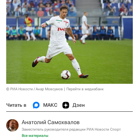
© РИА Новости / Анар Мовсумов
Перейти в медиабанк
Читать в
МАКС
Дзен
Анатолий Самохвалов
Заместитель руководителя редакции РИА Новости Спорт
Все материалы