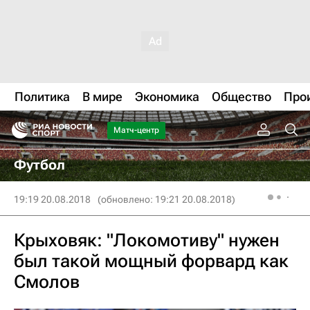
Политика
В мире
Экономика
Общество
Про
Матч-центр
Футбол
19:19 20.08.2018
(обновлено: 19:21 20.08.2018)
Крыховяк: "Локомотиву" нужен
был такой мощный форвард как
Смолов