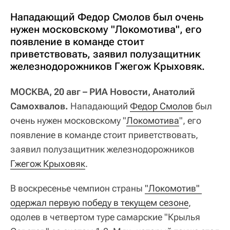
Нападающий Федор Смолов был очень
нужен московскому "Локомотива", его
появление в команде стоит
приветствовать, заявил полузащитник
железнодорожников Гжегож Крыховяк.
МОСКВА, 20 авг – РИА Новости, Анатолий
Самохвалов.
Нападающий
Федор Смолов
был
очень нужен московскому "
Локомотива
", его
появление в команде стоит приветствовать,
заявил полузащитник железнодорожников
Гжегож Крыховяк
.
В воскресенье чемпион страны
"Локомотив" 
одержал первую победу в текущем сезоне
,
одолев в четвертом туре самарские "Крылья