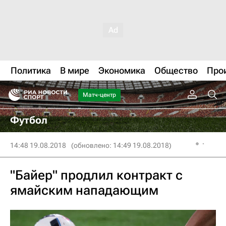
Политика
В мире
Экономика
Общество
Про
Матч-центр
Футбол
14:48 19.08.2018
(обновлено: 14:49 19.08.2018)
"Байер" продлил контракт с
ямайским нападающим