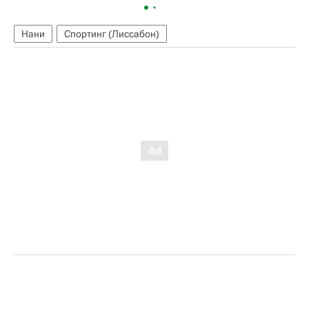
Нани
Спортинг (Лиссабон)