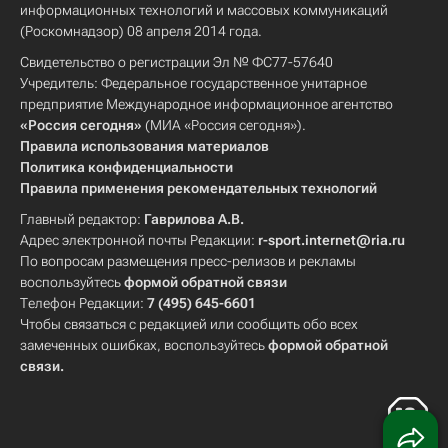
информационных технологий и массовых коммуникаций
(Роскомнадзор) 08 апреля 2014 года.
Свидетельство о регистрации Эл № ФС77-57640
Учредитель: Федеральное государственное унитарное
предприятие Международное информационное агентство
«Россия сегодня»
(МИА «Россия сегодня»).
Правила использования материалов
Политика конфиденциальности
Правила применения рекомендательных технологий
Главный редактор:
Гаврилова А.В.
Адрес электронной почты Редакции:
r-sport.internet@ria.ru
По вопросам размещения пресс-релизов и рекламы
воспользуйтесь
формой обратной связи
Телефон Редакции:
7 (495) 645-6601
Чтобы связаться с редакцией или сообщить обо всех
замеченных ошибках, воспользуйтесь
формой обратной
связи
.