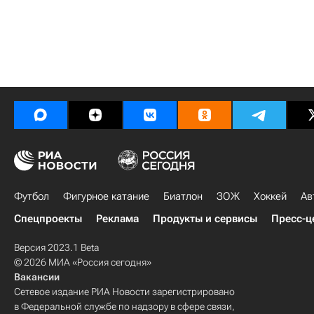
Футбол
Фигурное катание
Биатлон
ЗОЖ
Хоккей
Ав
Спецпроекты
Реклама
Продукты и сервисы
Пресс-ц
Версия 2023.1 Beta
© 2026 МИА «Россия сегодня»
Вакансии
Сетевое издание РИА Новости зарегистрировано
в Федеральной службе по надзору в сфере связи,