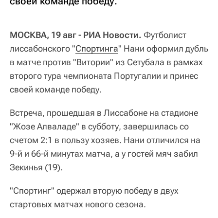
своей команде победу.
МОСКВА, 19 авг - РИА Новости.
Футболист
лиссабонского "
Спортинга
" Нани оформил дубль
в матче против "Витории" из Сетубала в рамках
второго тура чемпионата Португалии и принес
своей команде победу.
Встреча, прошедшая в Лиссабоне на стадионе
"Жозе Алваладе" в субботу, завершилась со
счетом 2:1 в пользу хозяев. Нани отличился на
9-й и 66-й минутах матча, а у гостей мяч забил
Зекинья (19).
"Спортинг" одержал вторую победу в двух
стартовых матчах нового сезона.