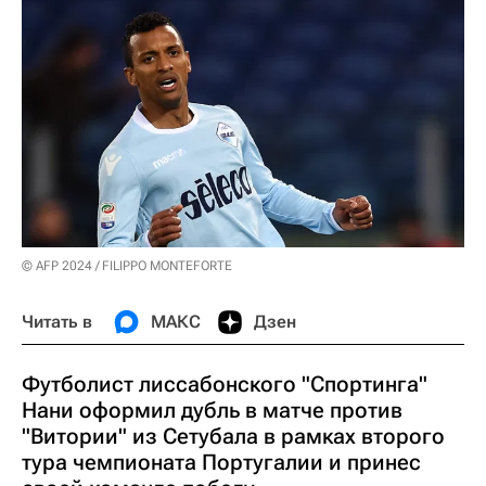
© AFP 2024 / FILIPPO MONTEFORTE
Читать в
МАКС
Дзен
Футболист лиссабонского "Спортинга"
Нани оформил дубль в матче против
"Витории" из Сетубала в рамках второго
тура чемпионата Португалии и принес