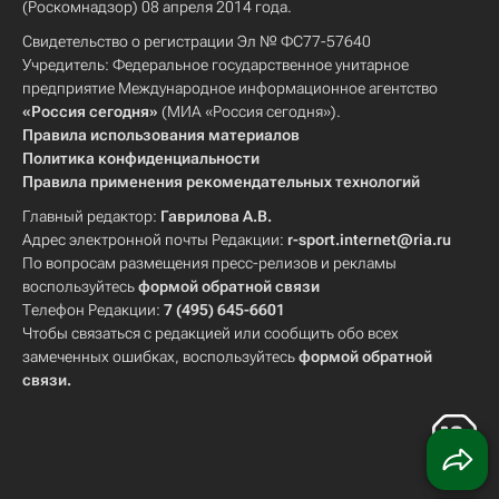
(Роскомнадзор) 08 апреля 2014 года.
Свидетельство о регистрации Эл № ФС77-57640
Учредитель: Федеральное государственное унитарное
предприятие Международное информационное агентство
«Россия сегодня»
(МИА «Россия сегодня»).
Правила использования материалов
Политика конфиденциальности
Правила применения рекомендательных технологий
Главный редактор:
Гаврилова А.В.
Адрес электронной почты Редакции:
r-sport.internet@ria.ru
По вопросам размещения пресс-релизов и рекламы
воспользуйтесь
формой обратной связи
Телефон Редакции:
7 (495) 645-6601
Чтобы связаться с редакцией или сообщить обо всех
замеченных ошибках, воспользуйтесь
формой обратной
связи
.