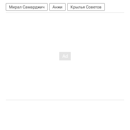
Мирал Самарджич
Анжи
Крылья Советов