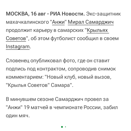
МОСКВА, 16 авг - РИА Новости.
Экс-защитник
махачкалинского "
Анжи
"
Мирал Самарджич
продолжит карьеру в самарских "
Крыльях 
Советов
", об этом футболист сообщил в своем
Instagram
.
Словенец опубликовал фото, где он ставит
подпись под контрактом, сопроводив снимок
комментарием: "Новый клуб, новый вызов,
"Крылья Советов" Самара".
В минувшем сезоне Самарджич провел за
"Анжи" 19 матчей в чемпионате России, забил
один мяч.