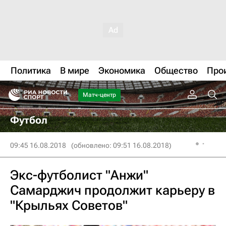
Политика
В мире
Экономика
Общество
Про
Матч-центр
Футбол
09:45 16.08.2018
(обновлено: 09:51 16.08.2018)
Экс-футболист "Анжи"
Самарджич продолжит карьеру в
"Крыльях Советов"