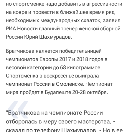
но спортсменке надо добавить в агрессивности
на ковре и провести в ближайшее время ряд
необходимых международных схваток, заявил
РИА Новости главный тренер женской сборной
России
Юрий Шахмурадов
.
Братчикова является победительницей
чемпионатов Европы 2017 и 2018 годов в
весовой категории до 68 килограммов.
Спортсменка в воскресенье выиграла 
чемпионат России в Смоленске
. Чемпионат
мира пройдет в Будапеште 20-28 октября.
"Братчикова на чемпионате России
отборолась в меру своего мастерства, -
сказал по телефону Шахмурадов. - Но в ее