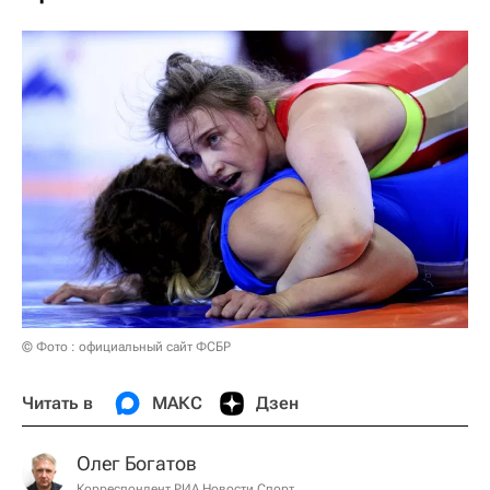
© Фото : официальный сайт ФСБР
Читать в
МАКС
Дзен
Олег Богатов
Корреспондент РИА Новости Спорт