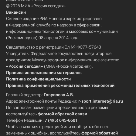
© 2026 МИА «Россия сегодня»
Вакансии
Сетевое издание РИА Новости зарегистрировано
в Федеральной службе по надзору в сфере связи,
информационных технологий и массовых коммуникаций
(Роскомнадзор) 08 апреля 2014 года.
Свидетельство о регистрации Эл № ФС77-57640
Учредитель: Федеральное государственное унитарное
предприятие Международное информационное агентство
«Россия сегодня»
(МИА «Россия сегодня»).
Правила использования материалов
Политика конфиденциальности
Правила применения рекомендательных технологий
Главный редактор:
Гаврилова А.В.
Адрес электронной почты Редакции:
r-sport.internet@ria.ru
По вопросам размещения пресс-релизов и рекламы
воспользуйтесь
формой обратной связи
Телефон Редакции:
7 (495) 645-6601
Чтобы связаться с редакцией или сообщить обо всех
замеченных ошибках, воспользуйтесь
формой обратной