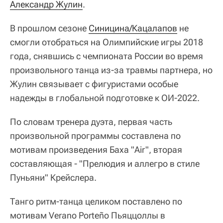
Александр Жулин
.
В прошлом сезоне
Синицина/Кацалапов
не
смогли отобраться на Олимпийские игры 2018
года, снявшись с чемпионата России во время
произвольного танца из-за травмы партнера, но
Жулин связывает с фигуристами особые
надежды в глобальной подготовке к ОИ-2022.
По словам тренера дуэта, первая часть
произвольной программы составлена по
мотивам произведения Баха "Air", вторая
составляющая - "Прелюдия и аллегро в стиле
Пуньяни" Крейслера.
Танго ритм-танца целиком поставлено по
мотивам Verano Porteño Пьяццоллы в