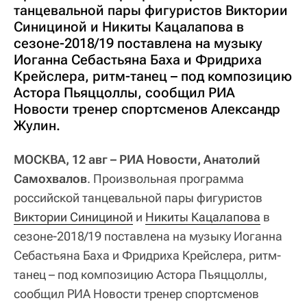
танцевальной пары фигуристов Виктории
Синициной и Никиты Кацалапова в
сезоне-2018/19 поставлена на музыку
Иоганна Себастьяна Баха и Фридриха
Крейслера, ритм-танец – под композицию
Астора Пьяццоллы, сообщил РИА
Новости тренер спортсменов Александр
Жулин.
МОСКВА, 12 авг – РИА Новости, Анатолий
Самохвалов
. Произвольная программа
российской танцевальной пары фигуристов
Виктории Синициной
и
Никиты Кацалапова
в
сезоне-2018/19 поставлена на музыку Иоганна
Себастьяна Баха и Фридриха Крейслера, ритм-
танец – под композицию Астора Пьяццоллы,
сообщил РИА Новости тренер спортсменов