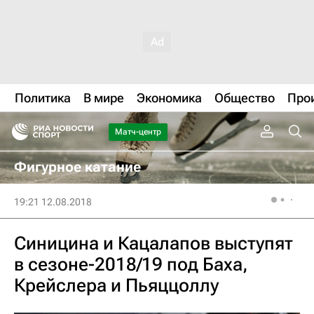
Политика
В мире
Экономика
Общество
Про
Матч-центр
Фигурное катание
19:21 12.08.2018
Синицина и Кацалапов выступят
в сезоне-2018/19 под Баха,
Крейслера и Пьяццоллу