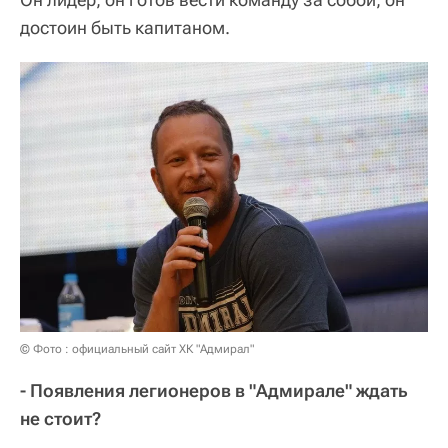
достоин быть капитаном.
© Фото : официальный сайт ХК "Адмирал"
- Появления легионеров в "Адмирале" ждать
не стоит?