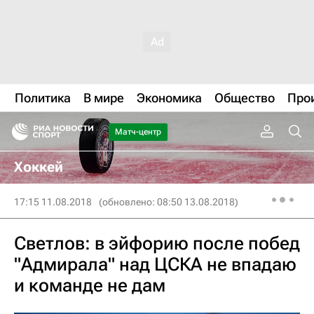
Политика
В мире
Экономика
Общество
Про
Матч-центр
Хоккей
17:15 11.08.2018
(обновлено: 08:50 13.08.2018)
Светлов: в эйфорию после побед
"Адмирала" над ЦСКА не впадаю
и команде не дам