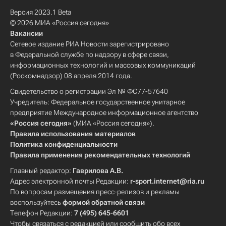
Версия 2023.1 Beta
© 2026 МИА «Россия сегодня»
Вакансии
Сетевое издание РИА Новости зарегистрировано
в Федеральной службе по надзору в сфере связи,
информационных технологий и массовых коммуникаций
(Роскомнадзор) 08 апреля 2014 года.
Свидетельство о регистрации Эл № ФС77-57640
Учредитель: Федеральное государственное унитарное
предприятие Международное информационное агентство
«Россия сегодня»
(МИА «Россия сегодня»).
Правила использования материалов
Политика конфиденциальности
Правила применения рекомендательных технологий
Главный редактор:
Гаврилова А.В.
Адрес электронной почты Редакции:
r-sport.internet@ria.ru
По вопросам размещения пресс-релизов и рекламы
воспользуйтесь
формой обратной связи
Телефон Редакции:
7 (495) 645-6601
Чтобы связаться с редакцией или сообщить обо всех