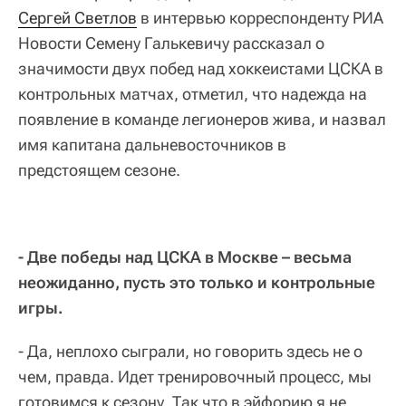
Сергей Светлов
в интервью корреспонденту РИА
Новости Семену Галькевичу рассказал о
значимости двух побед над хоккеистами ЦСКА в
контрольных матчах, отметил, что надежда на
появление в команде легионеров жива, и назвал
имя капитана дальневосточников в
предстоящем сезоне.
- Две победы над ЦСКА в Москве – весьма
неожиданно, пусть это только и контрольные
игры.
- Да, неплохо сыграли, но говорить здесь не о
чем, правда. Идет тренировочный процесс, мы
готовимся к сезону. Так что в эйфорию я не