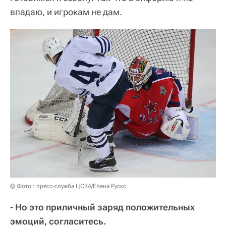
впадаю, и игрокам не дам.
© Фото : пресс-служба ЦСКА/Елена Руско
- Но это приличный заряд положительных
эмоций, согласитесь.