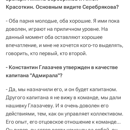
Красоткин. Основным видите Серебрякова?
- Оба парня молодые, оба хорошие. Я ими пока
доволен, играют на приличном уровне. На
данный момент оба оставляют хорошее
впечатление, и мне не хочется кого-то выделять,
говорить, кто первый, кто второй.
- Константин Глазачев утвержден в качестве
капитана "Адмирала"?
- Да, мы назначили его, и он будет капитаном.
Другого капитана я не вижу в команде, мы дали
нашивку Глазачеву. И я очень доволен его
действиями, тем, как он управляет коллективом.
Его опыт, его отцовское отношение к команде…
Он лидер, он готов вести команду за собой, он