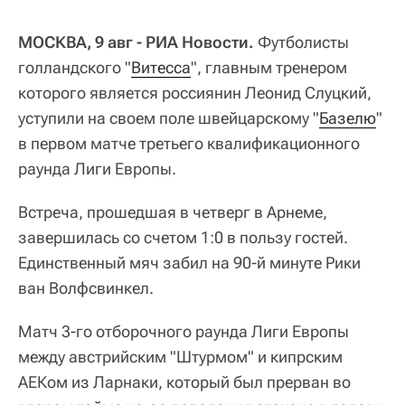
МОСКВА, 9 авг - РИА Новости.
Футболисты
голландского "
Витесса
", главным тренером
которого является россиянин Леонид Слуцкий,
уступили на своем поле швейцарскому "
Базелю
"
в первом матче третьего квалификационного
раунда Лиги Европы.
Встреча, прошедшая в четверг в Арнеме,
завершилась со счетом 1:0 в пользу гостей.
Единственный мяч забил на 90-й минуте Рики
ван Волфсвинкел.
Матч 3-го отборочного раунда Лиги Европы
между австрийским "Штурмом" и кипрским
АЕКом из Ларнаки, который был прерван во