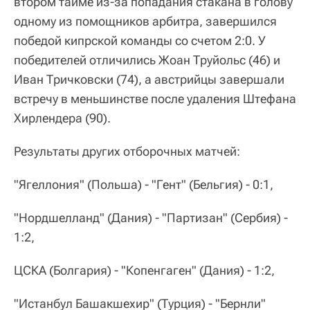
втором тайме из-за попадания стакана в голову
одному из помощников арбитра, завершился
победой кипрской команды со счетом 2:0. У
победителей отличились Жоан Труйольс (46) и
Иван Тричковски (74), а австрийцы завершали
встречу в меньшинстве после удаления Штефана
Хирлендера (90).
Результаты других отборочных матчей:
"Ягеллония" (Польша) - "Гент" (Бельгия) - 0:1,
"Нордшелланд" (Дания) - "Партизан" (Сербия) -
1:2,
ЦСКА (Болгария) - "Копенгаген" (Дания) - 1:2,
"Истанбул Башакшехир" (Турция) - "Бернли"