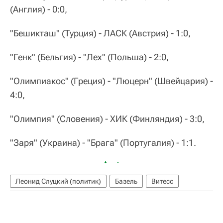
(Англия) - 0:0,
"Бешикташ" (Турция) - ЛАСК (Австрия) - 1:0,
"Генк" (Бельгия) - "Лех" (Польша) - 2:0,
"Олимпиакос" (Греция) - "Люцерн" (Швейцария) -
4:0,
"Олимпия" (Словения) - ХИК (Финляндия) - 3:0,
"Заря" (Украина) - "Брага" (Португалия) - 1:1.
Леонид Слуцкий (политик)
Базель
Витесс