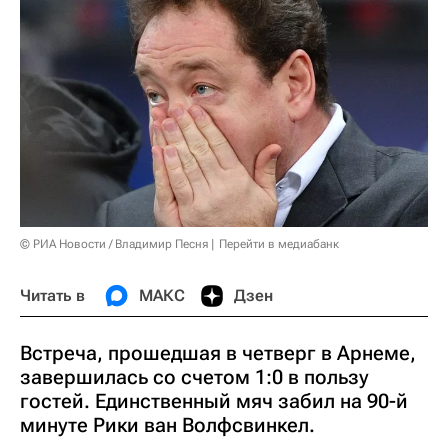
© РИА Новости / Владимир Песня
Перейти в медиабанк
Читать в
МАКС
Дзен
Встреча, прошедшая в четверг в Арнеме,
завершилась со счетом 1:0 в пользу
гостей. Единственный мяч забил на 90-й
минуте Рики ван Волфсвинкел.