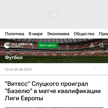
Политика
В мире
Экономика
Общество
Про
Матч-центр
Футбол
23:42 09.08.2018
"Витесс" Слуцкого проиграл
"Базелю" в матче квалификации
Лиги Европы