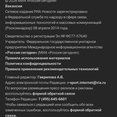
© 2026 МИА «Россия сегодня»
Вакансии
Сетевое издание РИА Новости зарегистрировано
в Федеральной службе по надзору в сфере связи,
информационных технологий и массовых коммуникаций
(Роскомнадзор) 08 апреля 2014 года.
Свидетельство о регистрации Эл № ФС77-57640
Учредитель: Федеральное государственное унитарное
предприятие Международное информационное агентство
«Россия сегодня»
(МИА «Россия сегодня»).
Правила использования материалов
Политика конфиденциальности
Правила применения рекомендательных технологий
Главный редактор:
Гаврилова А.В.
Адрес электронной почты Редакции:
r-sport.internet@ria.ru
По вопросам размещения пресс-релизов и рекламы
воспользуйтесь
формой обратной связи
Телефон Редакции:
7 (495) 645-6601
Чтобы связаться с редакцией или сообщить обо всех
замеченных ошибках, воспользуйтесь
формой обратной
связи
.