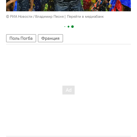
© РИА Новости / Владимир Песня
Перейти в медиабанк
Поль Погба
Франция