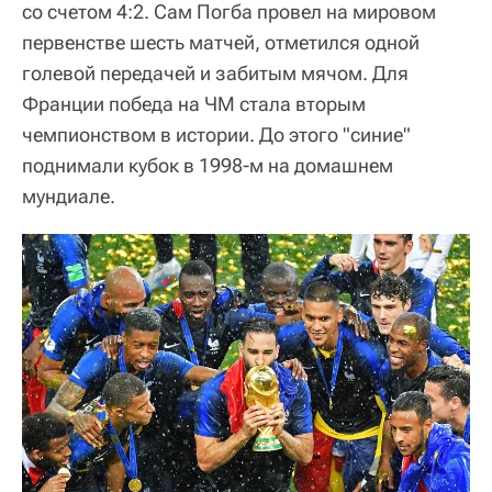
со счетом 4:2. Сам Погба провел на мировом
первенстве шесть матчей, отметился одной
голевой передачей и забитым мячом. Для
Франции победа на ЧМ стала вторым
чемпионством в истории. До этого "синие"
поднимали кубок в 1998-м на домашнем
мундиале.