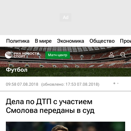
Политика
В мире
Экономика
Общество
Про
Матч-центр
Футбол
09:58 07.08.2018
(обновлено: 17:53 07.08.2018)
Дела по ДТП с участием
Смолова переданы в суд