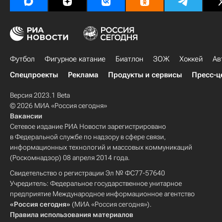
Футбол
Фигурное катание
Биатлон
ЗОЖ
Хоккей
Ав
Спецпроекты
Реклама
Продукты и сервисы
Пресс-ц
Версия 2023.1 Beta
© 2026 МИА «Россия сегодня»
Вакансии
Сетевое издание РИА Новости зарегистрировано
в Федеральной службе по надзору в сфере связи,
информационных технологий и массовых коммуникаций
(Роскомнадзор) 08 апреля 2014 года.
Свидетельство о регистрации Эл № ФС77-57640
Учредитель: Федеральное государственное унитарное
предприятие Международное информационное агентство
«Россия сегодня»
(МИА «Россия сегодня»).
Правила использования материалов