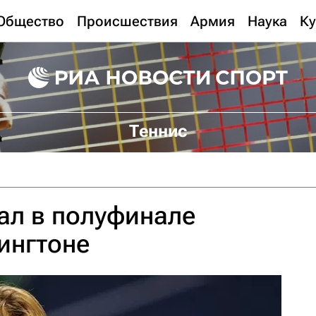
Общество
Происшествия
Армия
Наука
Ку
Теннис
ал в полуфинале
ингтоне