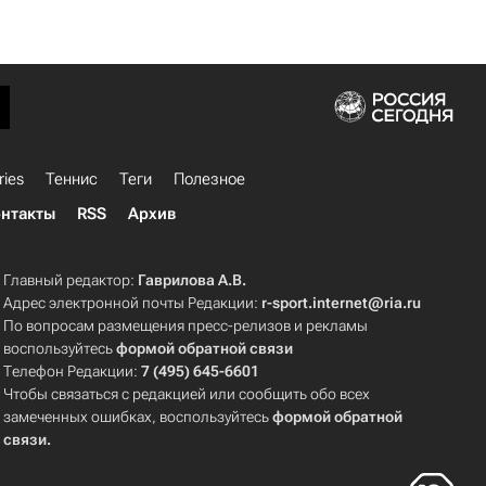
ries
Теннис
Теги
Полезное
нтакты
RSS
Архив
Главный редактор:
Гаврилова А.В.
Адрес электронной почты Редакции:
r-sport.internet@ria.ru
По вопросам размещения пресс-релизов и рекламы
воспользуйтесь
формой обратной связи
Телефон Редакции:
7 (495) 645-6601
Чтобы связаться с редакцией или сообщить обо всех
замеченных ошибках, воспользуйтесь
формой обратной
связи
.