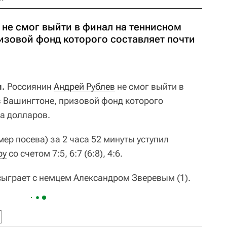
 не смог выйти в финал на теннисном
изовой фонд которого составляет почти
и.
Россиянин
Андрей Рублев
не смог выйти в
в Вашингтоне, призовой фонд которого
на долларов.
мер посева) за 2 часа 52 минуты уступил
ру
со счетом 7:5, 6:7 (6:8), 4:6.
сыграет с немцем Александром Зверевым (1).