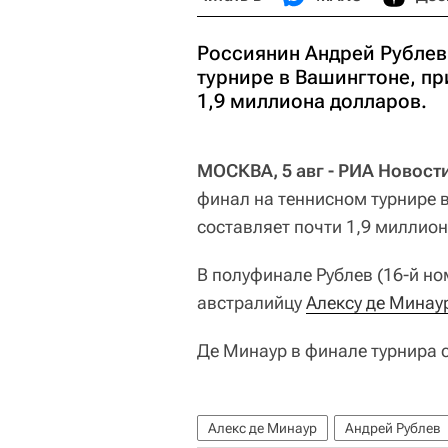
Россиянин Андрей Рублев
турнире в Вашингтоне, пр
1,9 миллиона долларов.
МОСКВА, 5 авг - РИА Новост
финал на теннисном турнире 
составляет почти 1,9 миллио
В полуфинале Рублев (16-й но
австралийцу
Алексу де Минау
Де Минаур в финале турнира 
Алекс де Минаур
Андрей Рублев