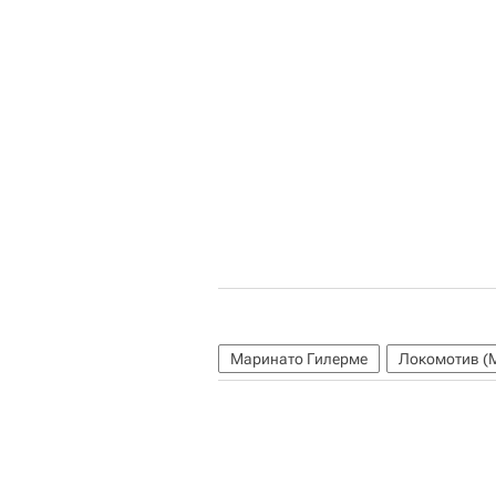
Маринато Гилерме
Локомотив (