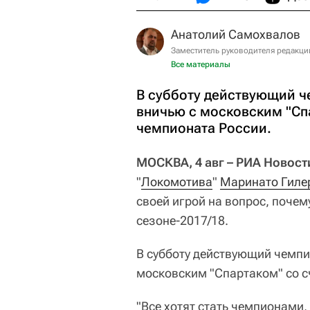
Анатолий Самохвалов
Заместитель руководителя редакци
Все материалы
В субботу действующий ч
вничью с московским "Спа
чемпионата России.
МОСКВА, 4 авг – РИА Новост
"
Локомотива
"
Маринато Гиле
своей игрой на вопрос, почем
сезоне-2017/18.
В субботу действующий чемпи
московским "Спартаком" со сч
"Все хотят стать чемпионами,