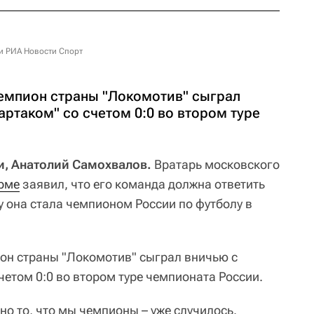
и РИА Новости Спорт
емпион страны "Локомотив" сыграл
ртаком" со счетом 0:0 во втором туре
и, Анатолий Самохвалов.
Вратарь московского
рме
заявил, что его команда должна ответить
у она стала чемпионом России по футболу в
он страны "Локомотив" сыграл вничью с
етом 0:0 во втором туре чемпионата России.
 но то, что мы чемпионы – уже случилось.