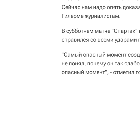
Сейчас нам надо опять доказа
Гилерме журналистам.
В субботнем матче "Спартак" 
справился со всеми ударами 
"Самый опасный момент созда
не понял, почему он так слаб
опасный момент", - отметил г