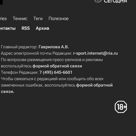
ries
Теннис
Теги
Полезное
нтакты
RSS
Архив
Главный редактор:
Гаврилова А.В.
Адрес электронной почты Редакции:
r-sport.internet@ria.ru
По вопросам размещения пресс-релизов и рекламы
воспользуйтесь
формой обратной связи
Телефон Редакции:
7 (495) 645-6601
Чтобы связаться с редакцией или сообщить обо всех
замеченных ошибках, воспользуйтесь
формой обратной
связи
.