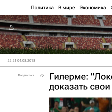
Политика
В мире
Экономика
22:21 04.08.2018
Гилерме: "Лок
Поделиться
доказать сво