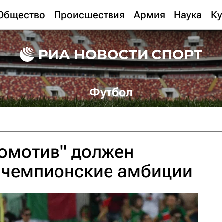
Общество
Происшествия
Армия
Наука
Ку
Футбол
омотив" должен
и чемпионские амбиции