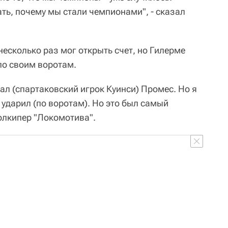
ть, почему мы стали чемпионами", - сказал
несколько раз мог открыть счет, но Гилерме
по своим воротам.
л (спартаковский игрок Куинси) Промес. Но я
о ударил (по воротам). Но это был самый
олкипер "Локомотива".