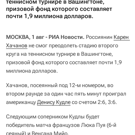
теннисном турнире в Вашингтоне,
призовой фонд которого составляет
почти 1,9 миллиона долларов.
МОСКВА, 1 авг - РИА Новости.
Россиянин
Карен 
Хачанов
не смог преодолеть стадию второго
круга на теннисном турнире в Вашингтоне,
призовой фонд которого составляет почти 1,9
миллиона долларов.
Хачанов, посеянный под 12-м номером, во
втором раунде за один час пять минут проиграл
американцу
Денису Кудле
со счетом 2:6, 3:6.
Следующим соперником Кудлы будет
победитель матча французов Люка Пуя (6-й
сеяный) и Венсана Мийо.