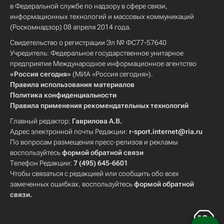
в Федеральной службе по надзору в сфере связи,
информационных технологий и массовых коммуникаций
(Роскомнадзор) 08 апреля 2014 года.
Свидетельство о регистрации Эл № ФС77-57640
Учредитель: Федеральное государственное унитарное
предприятие Международное информационное агентство
«Россия сегодня»
(МИА «Россия сегодня»).
Правила использования материалов
Политика конфиденциальности
Правила применения рекомендательных технологий
Главный редактор:
Гаврилова А.В.
Адрес электронной почты Редакции:
r-sport.internet@ria.ru
По вопросам размещения пресс-релизов и рекламы
воспользуйтесь
формой обратной связи
Телефон Редакции:
7 (495) 645-6601
Чтобы связаться с редакцией или сообщить обо всех
замеченных ошибках, воспользуйтесь
формой обратной
связи
.