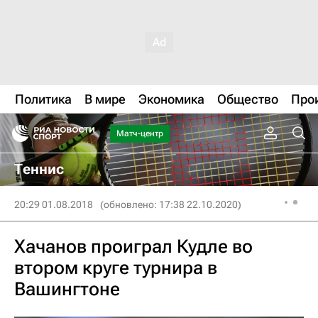
Политика
В мире
Экономика
Общество
Про
Матч-центр
Теннис
20:29 01.08.2018
(обновлено: 17:38 22.10.2020)
Хачанов проиграл Кудле во
втором круге турнира в
Вашингтоне