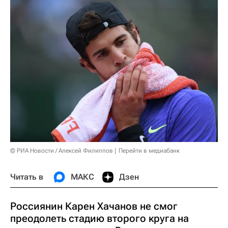
© РИА Новости / Алексей Филиппов
Перейти в медиабанк
Читать в
МАКС
Дзен
Россиянин Карен Хачанов не смог
преодолеть стадию второго круга на