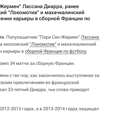
Жермен" Лассана Диарра, ранее
ий "Локомотив" и махачкалинский
шении карьеры в сборной Франции по
ти
. Полузащитник "Пари Сен-Жермен"
Лассана 
за московский
"Локомотив"
и махачкалинский
и карьеры в
сборной Франции по футболу
.
ровел 34 матча за сборную Франции.
ни с тех пор, как закончились выступления за
 своим приключением во французской
зал 33-летний Диарра, чьи слова приводит
2012-2013 годах, а в 2013-2014 годах защищал