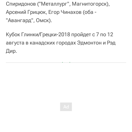
Спиридонов ("Металлург", Магнитогорск),
Арсений Грицюк, Егор Чинахов (оба -
"Авангард", Омск).
Кубок Глинки/Грецки-2018 пройдет с 7 по 12
августа в канадских городах Эдмонтон и Рэд
Дир.