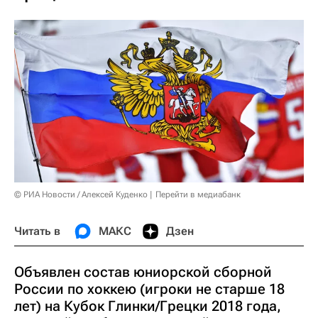
© РИА Новости / Алексей Куденко
Перейти в медиабанк
Читать в
МАКС
Дзен
Объявлен состав юниорской сборной
России по хоккею (игроки не старше 18
лет) на Кубок Глинки/Грецки 2018 года,