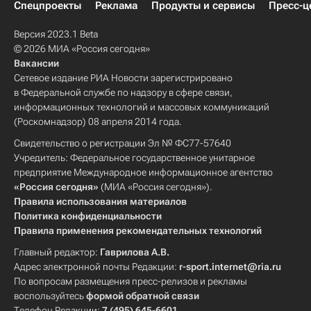
Спецпроекты
Реклама
Продукты и сервисы
Пресс-ц
Версия 2023.1 Beta
© 2026 МИА «Россия сегодня»
Вакансии
Сетевое издание РИА Новости зарегистрировано
в Федеральной службе по надзору в сфере связи,
информационных технологий и массовых коммуникаций
(Роскомнадзор) 08 апреля 2014 года.
Свидетельство о регистрации Эл № ФС77-57640
Учредитель: Федеральное государственное унитарное
предприятие Международное информационное агентство
«Россия сегодня»
(МИА «Россия сегодня»).
Правила использования материалов
Политика конфиденциальности
Правила применения рекомендательных технологий
Главный редактор:
Гаврилова А.В.
Адрес электронной почты Редакции:
r-sport.internet@ria.ru
По вопросам размещения пресс-релизов и рекламы
воспользуйтесь
формой обратной связи
Телефон Редакции:
7 (495) 645-6601