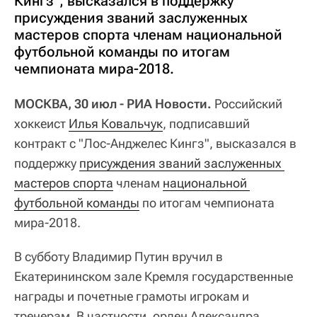
Кингз", высказался в поддержку
присуждения званий заслуженных
мастеров спорта членам национальной
футбольной команды по итогам
чемпионата мира-2018.
МОСКВА, 30 июл - РИА Новости.
Российский
хоккеист
Илья Ковальчук
, подписавший
контракт с "Лос-Анджелес Кингз", высказался в
поддержку
присуждения званий заслуженных 
мастеров спорта
членам
национальной 
футбольной команды
по итогам чемпионата
мира-2018.
В субботу Владимир Путин вручил в
Екатерининском зале Кремля государственные
награды и почетные грамоты игрокам и
тренерам. В частности, орден Александра