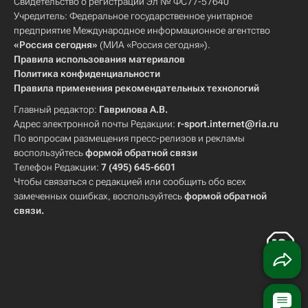
Свидетельство о регистрации Эл № ФС77-57640
Учредитель: Федеральное государственное унитарное
предприятие Международное информационное агентство
«Россия сегодня»
(МИА «Россия сегодня»).
Правила использования материалов
Политика конфиденциальности
Правила применения рекомендательных технологий
Главный редактор:
Гаврилова А.В.
Адрес электронной почты Редакции:
r-sport.internet@ria.ru
По вопросам размещения пресс-релизов и рекламы
воспользуйтесь
формой обратной связи
Телефон Редакции:
7 (495) 645-6601
Чтобы связаться с редакцией или сообщить обо всех
замеченных ошибках, воспользуйтесь
формой обратной
связи
.