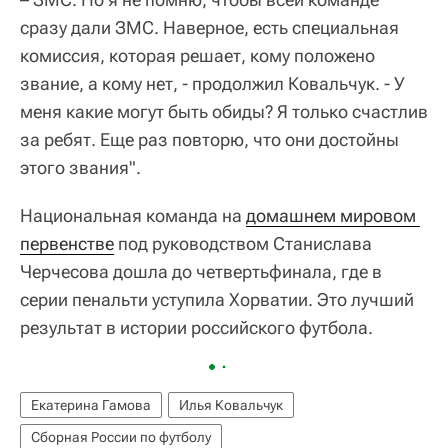
сразу дали ЗМС. Наверное, есть специальная
комиссия, которая решает, кому положено
звание, а кому нет, - продолжил Ковальчук. - У
меня какие могут быть обиды? Я только счастлив
за ребят. Еще раз повторю, что они достойны
этого звания".
Национальная команда на
домашнем мировом 
первенстве
под руководством Станислава
Черчесова дошла до четвертьфинала, где в
серии пенальти уступила Хорватии. Это лучший
результат в истории российского футбола.
Екатерина Гамова
Илья Ковальчук
Сборная России по футболу