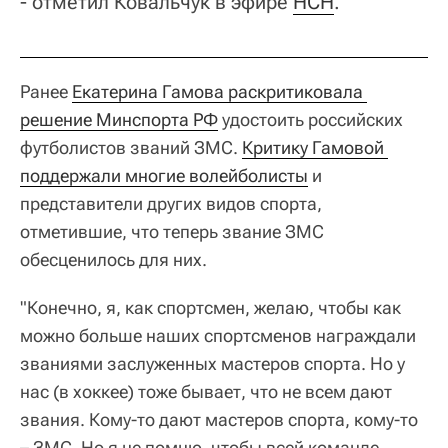
- отметил Ковальчук в эфире
НСН
.
Ранее
Екатерина Гамова раскритиковала 
решение Минспорта РФ
удостоить российских
футболистов званий ЗМС.
Критику Гамовой 
поддержали многие волейболисты
и
представители других видов спорта,
отметившие, что теперь звание ЗМС
обесценилось для них.
"Конечно, я, как спортсмен, желаю, чтобы как
можно больше наших спортсменов награждали
званиями заслуженных мастеров спорта. Но у
нас (в хоккее) тоже бывает, что не всем дают
звания. Кому-то дают мастеров спорта, кому-то
– ЗМС. Но я не помню, чтобы всей команде