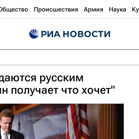
Общество
Происшествия
Армия
Наука
Ку
даются русским
н получает что хочет"