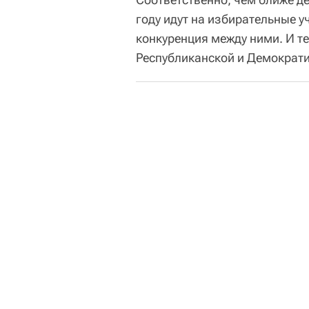
году идут на избирательные у
конкуренция между ними. И т
Республиканской и Демократи