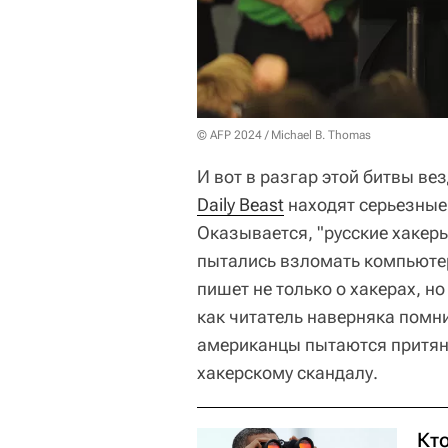
© AFP 2024 / Michael B. Thomas
И вот в разгар этой битвы в
Daily Beast
находят серьезные
Оказывается, "русские хакеры"
пытались взломать компьютер
пишет не только о хакерах, н
как читатель наверняка помни
американцы пытаются притян
хакерскому скандалу.
Кто