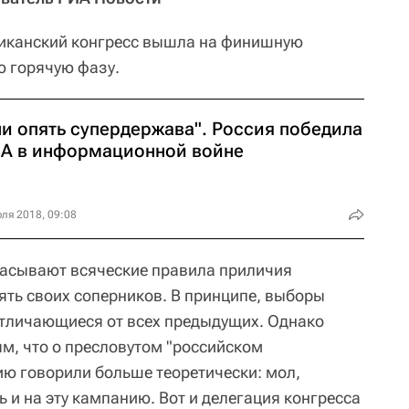
иканский конгресс вышла на финишную
ю горячую фазу.
ни опять супердержава". Россия победила
А в информационной войне
ля 2018, 09:08
асывают всяческие правила приличия
ять своих соперников. В принципе, выборы
отличающиеся от всех предыдущих. Однако
ым, что о пресловутом "российском
ию говорили больше теоретически: мол,
 и на эту кампанию. Вот и делегация конгресса