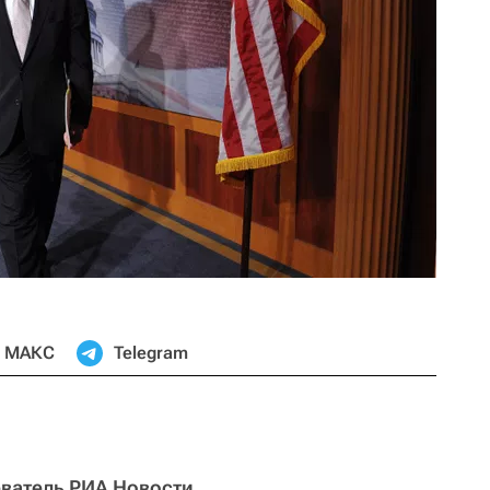
МАКС
Telegram
ватель РИА Новости