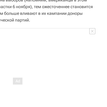
частки 6 ноября), тем ожесточеннее становится
ем больше вливают в их кампании доноры
ческой партий.