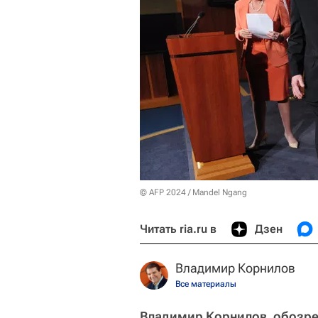
© AFP 2024 / Mandel Ngang
Читать ria.ru в
Дзен
Владимир Корнилов
Все материалы
Владимир Корнилов, обозре