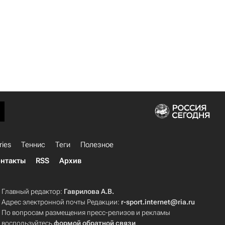
ries
Теннис
Теги
Полезное
нтакты
RSS
Архив
Главный редактор:
Гаврилова А.В.
Адрес электронной почты Редакции:
r-sport.internet@ria.ru
По вопросам размещения пресс-релизов и рекламы
воспользуйтесь
формой обратной связи