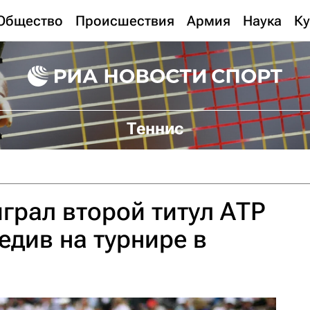
Общество
Происшествия
Армия
Наука
Ку
Теннис
грал второй титул АТР
едив на турнире в