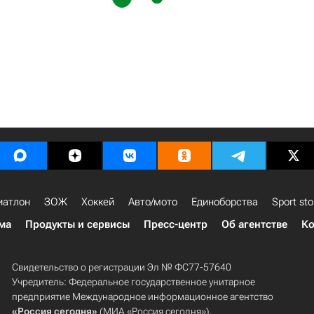
иатлон
ЗОЖ
Хоккей
Авто/мото
Единоборства
Sport sto
ма
Продукты и сервисы
Пресс-центр
Об агентстве
Ко
Свидетельство о регистрации Эл № ФС77-57640
Учредитель: Федеральное государственное унитарное
предприятие Международное информационное агентство
«Россия сегодня»
(МИА «Россия сегодня»).