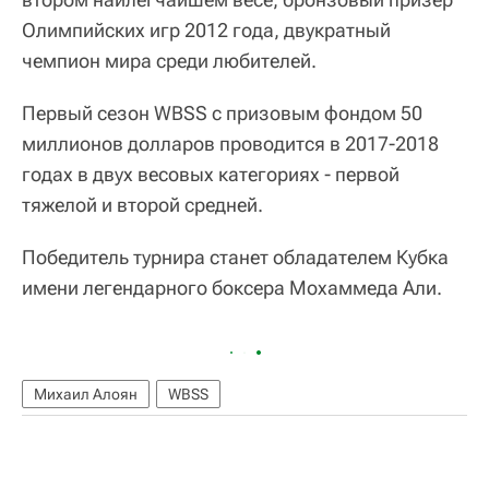
Олимпийских игр 2012 года, двукратный
чемпион мира среди любителей.
Первый сезон WBSS с призовым фондом 50
миллионов долларов проводится в 2017-2018
годах в двух весовых категориях - первой
тяжелой и второй средней.
Победитель турнира станет обладателем Кубка
имени легендарного боксера Мохаммеда Али.
Михаил Алоян
WBSS