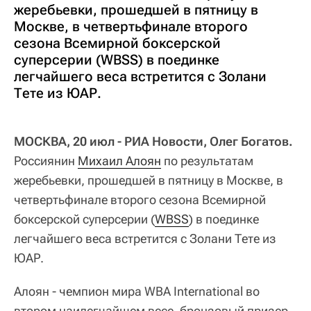
жеребьевки, прошедшей в пятницу в
Москве, в четвертьфинале второго
сезона Всемирной боксерской
суперсерии (WBSS) в поединке
легчайшего веса встретится с Золани
Тете из ЮАР.
МОСКВА, 20 июл - РИА Новости, Олег Богатов.
Россиянин
Михаил Алоян
по результатам
жеребьевки, прошедшей в пятницу в Москве, в
четвертьфинале второго сезона Всемирной
боксерской суперсерии (
WBSS
) в поединке
легчайшего веса встретится с Золани Тете из
ЮАР.
Алоян - чемпион мира WBA International во
втором наилегчайшем весе, бронзовый призер