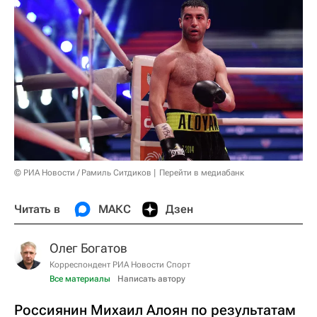
© РИА Новости / Рамиль Ситдиков
Перейти в медиабанк
Читать в
МАКС
Дзен
Олег Богатов
Корреспондент РИА Новости Спорт
Все материалы
Написать автору
Россиянин Михаил Алоян по результатам