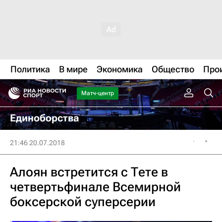
Политика
В мире
Экономика
Общество
Про
Матч-центр
Единоборства
21:46 20.07.2018
Алоян встретится с Тете в
четвертьфинале Всемирной
боксерской суперсерии