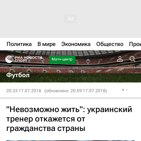
Политика
В мире
Экономика
Общество
Про
Матч-центр
Футбол
20:33 17.07.2018
(обновлено: 20:59 17.07.2018)
"Невозможно жить": украинский
тренер откажется от
гражданства страны