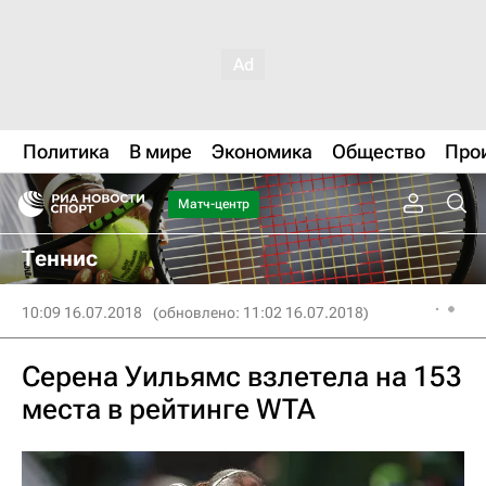
Политика
В мире
Экономика
Общество
Про
Матч-центр
Теннис
10:09 16.07.2018
(обновлено: 11:02 16.07.2018)
Серена Уильямс взлетела на 153
места в рейтинге WTA‍