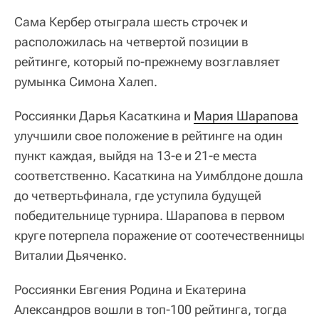
Сама Кербер отыграла шесть строчек и
расположилась на четвертой позиции в
рейтинге, который по-прежнему возглавляет
румынка Симона Халеп.
Россиянки Дарья Касаткина и
Мария Шарапова
улучшили свое положение в рейтинге на один
пункт каждая, выйдя на 13-е и 21-е места
соответственно. Касаткина на Уимблдоне дошла
до четвертьфинала, где уступила будущей
победительнице турнира. Шарапова в первом
круге потерпела поражение от соотечественницы
Виталии Дьяченко.
Россиянки Евгения Родина и Екатерина
Александров вошли в топ-100 рейтинга, тогда