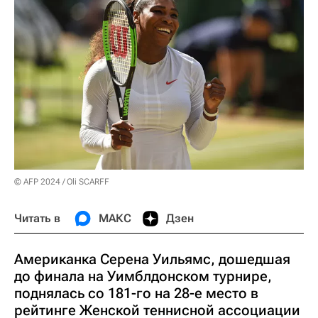
© AFP 2024 / Oli SCARFF
Читать в
МАКС
Дзен
Американка Серена Уильямс, дошедшая
до финала на Уимблдонском турнире,
поднялась со 181-го на 28-е место в
рейтинге Женской теннисной ассоциации