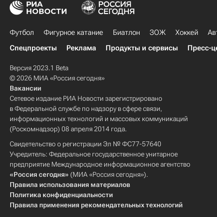
Футбол
Фигурное катание
Биатлон
ЗОЖ
Хоккей
Ав
Спецпроекты
Реклама
Продукты и сервисы
Пресс-ц
Версия 2023.1 Beta
© 2026 МИА «Россия сегодня»
Вакансии
Сетевое издание РИА Новости зарегистрировано
в Федеральной службе по надзору в сфере связи,
информационных технологий и массовых коммуникаций
(Роскомнадзор) 08 апреля 2014 года.
Свидетельство о регистрации Эл № ФС77-57640
Учредитель: Федеральное государственное унитарное
предприятие Международное информационное агентство
«Россия сегодня»
(МИА «Россия сегодня»).
Правила использования материалов
Политика конфиденциальности
Правила применения рекомендательных технологий