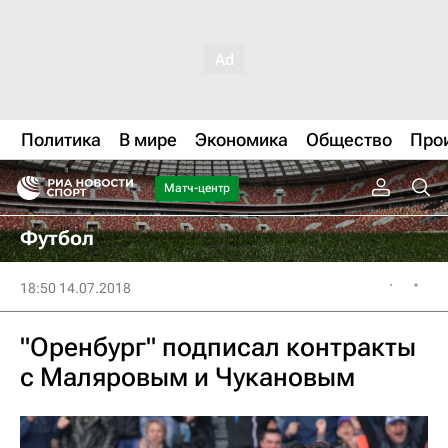
Политика
В мире
Экономика
Общество
Про
Матч-центр
Футбол
18:50 14.07.2018
"Оренбург" подписал контракты
с Маляровым и Чукановым