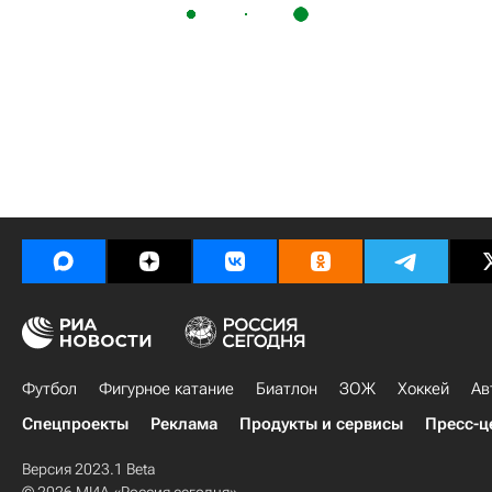
Футбол
Фигурное катание
Биатлон
ЗОЖ
Хоккей
Ав
Спецпроекты
Реклама
Продукты и сервисы
Пресс-ц
Версия 2023.1 Beta