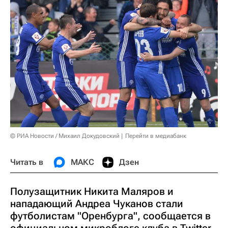
© РИА Новости / Михаил Докудовский
Перейти в медиабанк
Читать в
МАКС
Дзен
Полузащитник Никита Маляров и
нападающий Андреа Чуканов стали
футболистам "Оренбурга", сообщается в