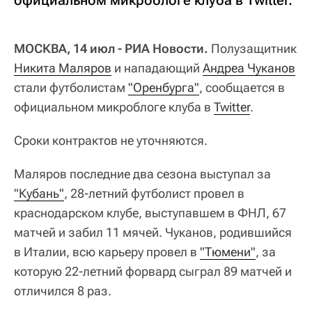
официальном микроблоге клуба в Twitter.
МОСКВА, 14 июл - РИА Новости.
Полузащитник
Никита Маляров
и нападающий
Андреа Чуканов
стали футболистам
"Оренбурга"
, сообщается в
официальном микроблоге клуба в
Twitter
.
Сроки контрактов не уточняются.
Маляров последние два сезона выступал за
"Кубань"
, 28-летний футболист провел в
краснодарском клубе, выступавшем в ФНЛ, 67
матчей и забил 11 мячей. Чуканов, родившийся
в Италии, всю карьеру провел в
"Тюмени"
, за
которую 22-летний форвард сыграл 89 матчей и
отличился 8 раз.