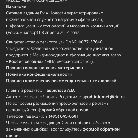
© 2026 МИА «Россия сегодня»
Вакансии
Сетевое издание РИА Новости зарегистрировано
в Федеральной службе по надзору в сфере связи,
информационных технологий и массовых коммуникаций
(Роскомнадзор) 08 апреля 2014 года.
Свидетельство о регистрации Эл № ФС77-57640
Учредитель: Федеральное государственное унитарное
предприятие Международное информационное агентство
«Россия сегодня»
(МИА «Россия сегодня»).
Правила использования материалов
Политика конфиденциальности
Правила применения рекомендательных технологий
Главный редактор:
Гаврилова А.В.
Адрес электронной почты Редакции:
r-sport.internet@ria.ru
По вопросам размещения пресс-релизов и рекламы
воспользуйтесь
формой обратной связи
Телефон Редакции:
7 (495) 645-6601
Чтобы связаться с редакцией или сообщить обо всех
замеченных ошибках, воспользуйтесь
формой обратной
связи
.