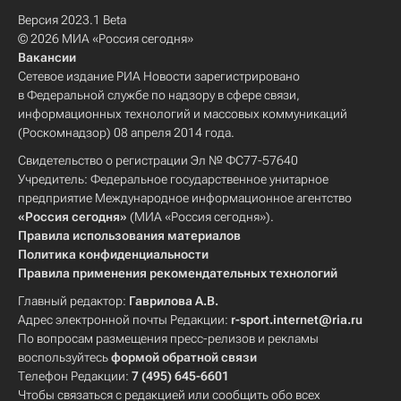
Версия 2023.1 Beta
© 2026 МИА «Россия сегодня»
Вакансии
Сетевое издание РИА Новости зарегистрировано
в Федеральной службе по надзору в сфере связи,
информационных технологий и массовых коммуникаций
(Роскомнадзор) 08 апреля 2014 года.
Свидетельство о регистрации Эл № ФС77-57640
Учредитель: Федеральное государственное унитарное
предприятие Международное информационное агентство
«Россия сегодня»
(МИА «Россия сегодня»).
Правила использования материалов
Политика конфиденциальности
Правила применения рекомендательных технологий
Главный редактор:
Гаврилова А.В.
Адрес электронной почты Редакции:
r-sport.internet@ria.ru
По вопросам размещения пресс-релизов и рекламы
воспользуйтесь
формой обратной связи
Телефон Редакции:
7 (495) 645-6601
Чтобы связаться с редакцией или сообщить обо всех