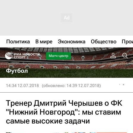
Политика
В мире
Экономика
Общество
Про
Матч-центр
Футбол
14:34 12.07.2018
(обновлено: 14:39 12.07.2018)
Тренер Дмитрий Черышев о ФК
"Нижний Новгород": мы ставим
самые высокие задачи