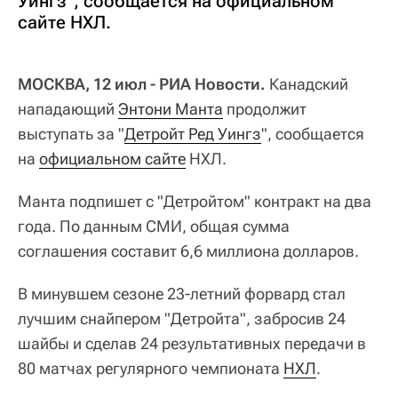
Уингз", сообщается на официальном
сайте НХЛ.
МОСКВА, 12 июл - РИА Новости.
Канадский
нападающий
Энтони Манта
продолжит
выступать за "
Детройт Ред Уингз
", сообщается
на
официальном сайте
НХЛ.
Манта подпишет с "Детройтом" контракт на два
года. По данным СМИ, общая сумма
соглашения составит 6,6 миллиона долларов.
В минувшем сезоне 23-летний форвард стал
лучшим снайпером "Детройта", забросив 24
шайбы и сделав 24 результативных передачи в
80 матчах регулярного чемпионата
НХЛ
.