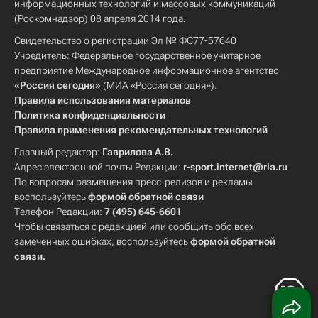
информационных технологий и массовых коммуникаций
(Роскомнадзор) 08 апреля 2014 года.
Свидетельство о регистрации Эл № ФС77-57640
Учредитель: Федеральное государственное унитарное
предприятие Международное информационное агентство
«Россия сегодня»
(МИА «Россия сегодня»).
Правила использования материалов
Политика конфиденциальности
Правила применения рекомендательных технологий
Главный редактор:
Гаврилова А.В.
Адрес электронной почты Редакции:
r-sport.internet@ria.ru
По вопросам размещения пресс-релизов и рекламы
воспользуйтесь
формой обратной связи
Телефон Редакции:
7 (495) 645-6601
Чтобы связаться с редакцией или сообщить обо всех
замеченных ошибках, воспользуйтесь
формой обратной
связи
.