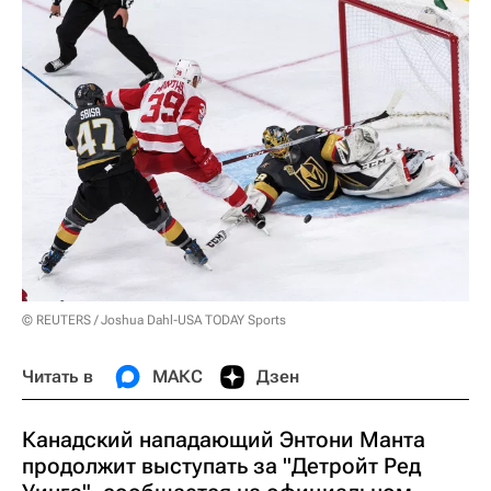
© REUTERS / Joshua Dahl-USA TODAY Sports
Читать в
МАКС
Дзен
Канадский нападающий Энтони Манта
продолжит выступать за "Детройт Ред