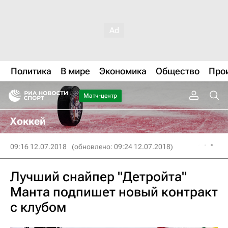
Политика
В мире
Экономика
Общество
Про
Матч-центр
Хоккей
09:16 12.07.2018
(обновлено: 09:24 12.07.2018)
Лучший снайпер "Детройта"
Манта подпишет новый контракт
с клубом