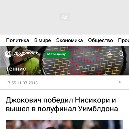
Политика
В мире
Экономика
Общество
Про
Матч-центр
Теннис
17:55 11.07.2018
Джокович победил Нисикори и
вышел в полуфинал Уимблдона