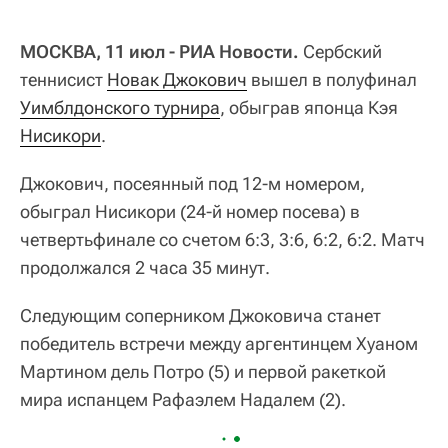
МОСКВА, 11 июл - РИА Новости.
Сербский
теннисист
Новак Джокович
вышел в полуфинал
Уимблдонского турнира
, обыграв японца Кэя
Нисикори
.
Джокович, посеянный под 12-м номером,
обыграл Нисикори (24-й номер посева) в
четвертьфинале со счетом 6:3, 3:6, 6:2, 6:2. Матч
продолжался 2 часа 35 минут.
Следующим соперником Джоковича станет
победитель встречи между аргентинцем Хуаном
Мартином дель Потро (5) и первой ракеткой
мира испанцем Рафаэлем Надалем (2).