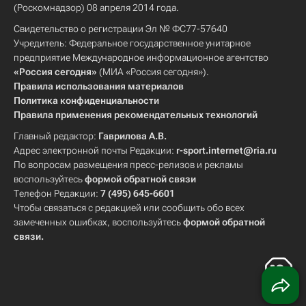
(Роскомнадзор) 08 апреля 2014 года.
Свидетельство о регистрации Эл № ФС77-57640
Учредитель: Федеральное государственное унитарное
предприятие Международное информационное агентство
«Россия сегодня»
(МИА «Россия сегодня»).
Правила использования материалов
Политика конфиденциальности
Правила применения рекомендательных технологий
Главный редактор:
Гаврилова А.В.
Адрес электронной почты Редакции:
r-sport.internet@ria.ru
По вопросам размещения пресс-релизов и рекламы
воспользуйтесь
формой обратной связи
Телефон Редакции:
7 (495) 645-6601
Чтобы связаться с редакцией или сообщить обо всех
замеченных ошибках, воспользуйтесь
формой обратной
связи
.