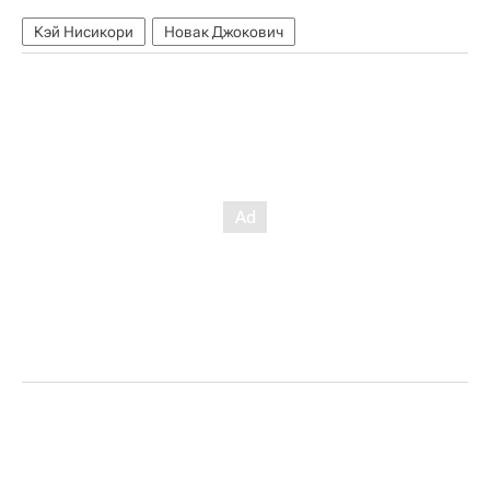
Кэй Нисикори
Новак Джокович