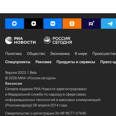
Политика
Общество
Экономика
В мире
Происшеств
Спецпроекты
Реклама
Продукты и сервисы
Пресс-ц
Версия 2023.1 Beta
© 2026 МИА «Россия сегодня»
Вакансии
Сетевое издание РИА Новости зарегистрировано
в Федеральной службе по надзору в сфере связи,
информационных технологий и массовых коммуникаций
(Роскомнадзор) 08 апреля 2014 года.
Свидетельство о регистрации Эл № ФС77-57640