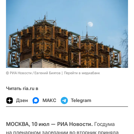
© РИА Новости / Евгений Биятов
Перейти в медиабанк
Читать ria.ru в
Дзен
МАКС
Telegram
МОСКВА, 10 июл — РИА Новости.
Госдума
на пленарном заседании во вторник приняла