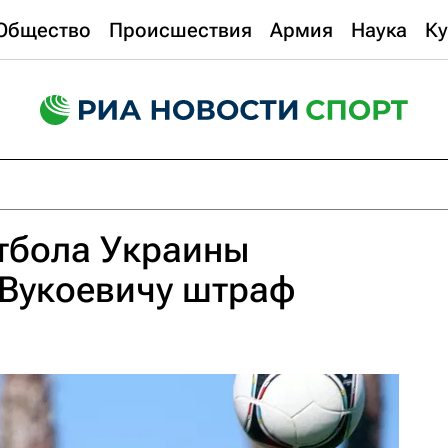
Общество
Происшествия
Армия
Наука
Ку
тбола Украины
 Вукоевичу штраф