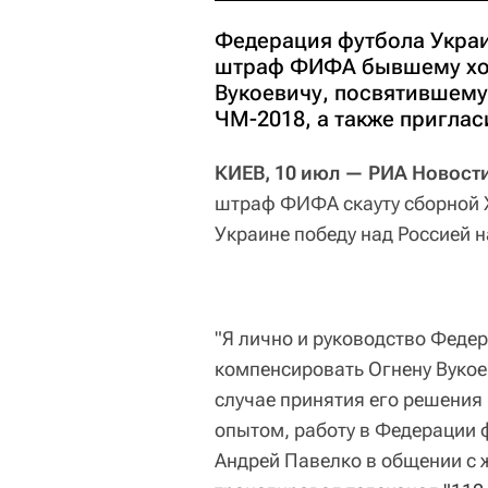
Федерация футбола Укра
штраф ФИФА бывшему хор
Вукоевичу, посвятившему
ЧМ-2018, а также приглас
КИЕВ, 10 июл — РИА Новост
штраф ФИФА скауту сборной
Украине победу над Россией 
"Я лично и руководство Феде
компенсировать Огнену Вукоев
случае принятия его решения 
опытом, работу в Федерации
Андрей Павелко в общении с 