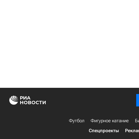
Футбол
Фигурное катание
Б
Спецпроекты
Рекла