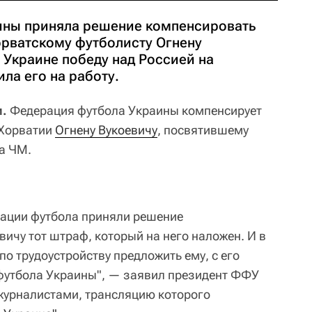
ины приняла решение компенсировать
ватскому футболисту Огнену
 Украине победу над Россией на
ила его на работу.
и.
Федерация футбола Украины компенсирует
 Хорватии
Огнену Вукоевичу
, посвятившему
на ЧМ.
рации футбола приняли решение
ичу тот штраф, который на него наложен. И в
по трудоустройству предложить ему, с его
 футбола Украины", — заявил президент ФФУ
журналистами, трансляцию которого