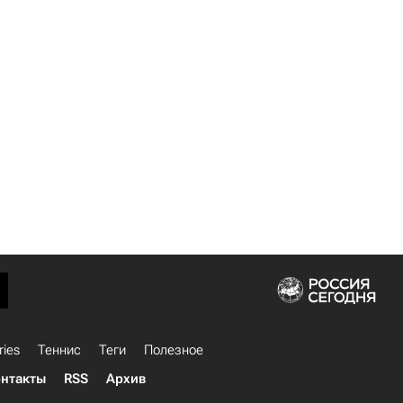
ries
Теннис
Теги
Полезное
нтакты
RSS
Архив