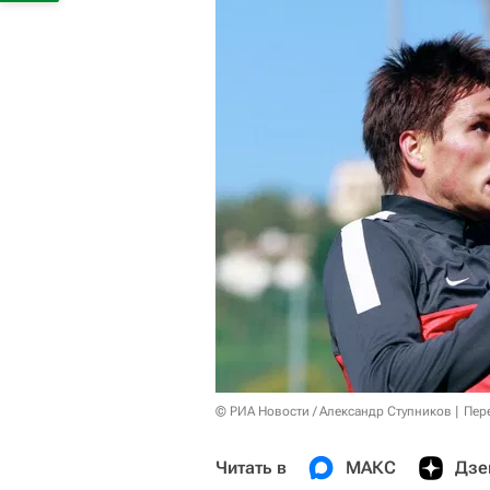
© РИА Новости / Александр Ступников
Пер
Читать в
МАКС
Дзе