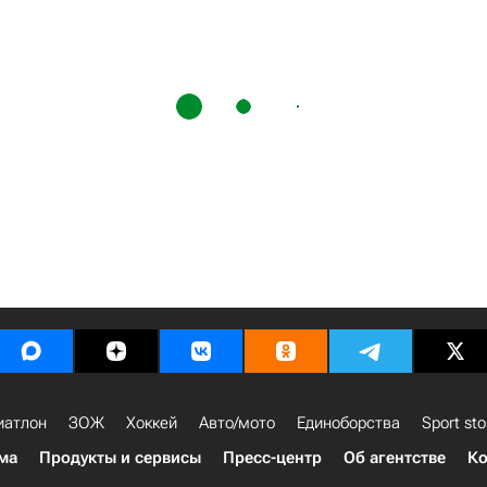
иатлон
ЗОЖ
Хоккей
Авто/мото
Единоборства
Sport sto
ма
Продукты и сервисы
Пресс-центр
Об агентстве
Ко