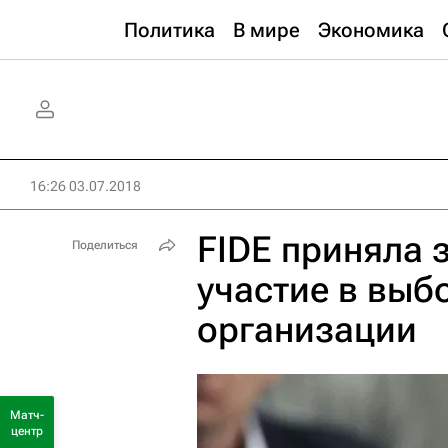
Политика
В мире
Экономика
16:26 03.07.2018
FIDE приняла 
Поделиться
участие в выб
организации
Матч-
центр