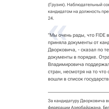
(Грузия). Наблюдательный с
кандидатом на должность през
24.
"Мы очень рады, что FIDE 
приняла документы от кан
Дворковича, - сказал по т
документы в порядке. Отра
Владимировича поддержали
стран, несмотря на то что
вошли в список государств
За кандидатуру Дворковича 
федерации Азербайджана, Бел