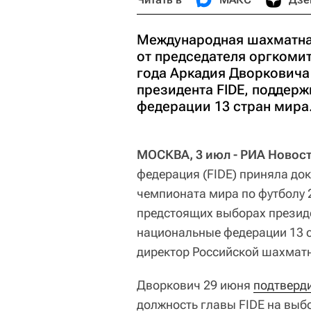
Международная шахматная
от председателя оргкоми
года Аркадия Дворковича
президента FIDE, поддер
федерации 13 стран мира
МОСКВА, 3 июл - РИА Новост
федерация (FIDE) приняла до
чемпионата мира по футболу 
предстоящих выборах президе
национальные федерации 13 с
директор Российской шахмат
Дворкович 29 июня
подтверд
должность главы FIDE на выбо