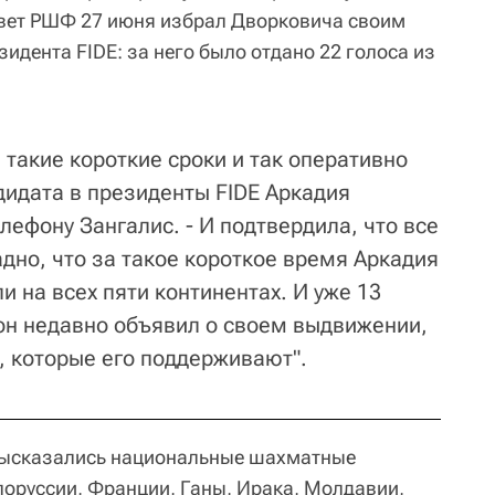
овет РШФ 27 июня избрал Дворковича своим
идента FIDE: за него было отдано 22 голоса из
в такие короткие сроки и так оперативно
дидата в президенты FIDE Аркадия
елефону Зангалис. - И подтвердила, что все
дно, что за такое короткое время Аркадия
 на всех пяти континентах. И уже 13
 он недавно объявил о своем выдвижении,
, которые его поддерживают".
высказались национальные шахматные
оруссии, Франции, Ганы, Ирака, Молдавии,