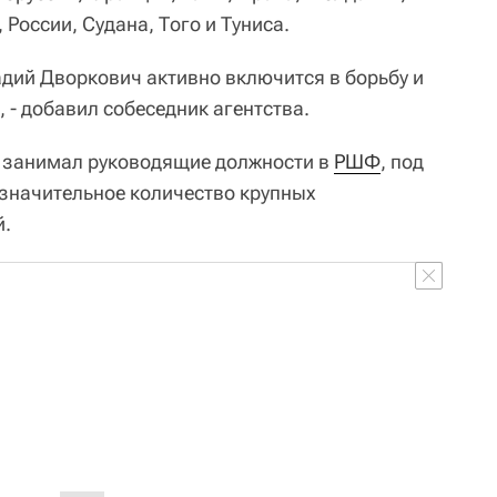
 России, Судана, Того и Туниса.
адий Дворкович активно включится в борьбу и
, - добавил собеседник агентства.
д занимал руководящие должности в
РШФ
, под
значительное количество крупных
й.