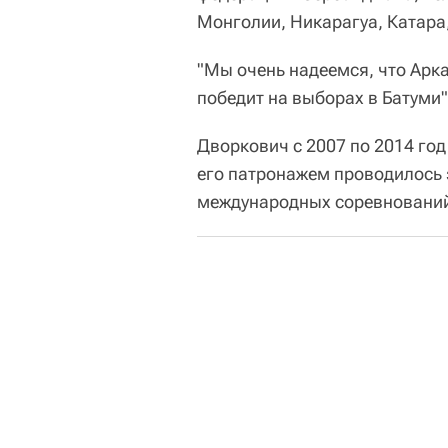
Монголии, Никарагуа, Катара,
"Мы очень надеемся, что Арк
победит на выборах в Батуми"
Дворкович с 2007 по 2014 го
его патронажем проводилось 
международных соревновани