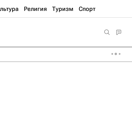
льтура
Религия
Туризм
Спорт