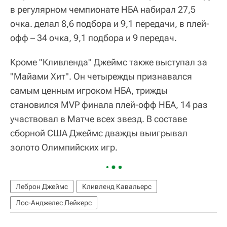
в регулярном чемпионате НБА набирал 27,5
очка. делал 8,6 подбора и 9,1 передачи, в плей-
офф – 34 очка, 9,1 подбора и 9 передач.
Кроме "Кливленда" Джеймс также выступал за
"Майами Хит". Он четырежды признавался
самым ценным игроком НБА, трижды
становился MVP финала плей-офф НБА, 14 раз
участвовал в Матче всех звезд. В составе
сборной США Джеймс дважды выигрывал
золото Олимпийских игр.
Леброн Джеймс
Кливленд Кавальерс
Лос-Анджелес Лейкерс