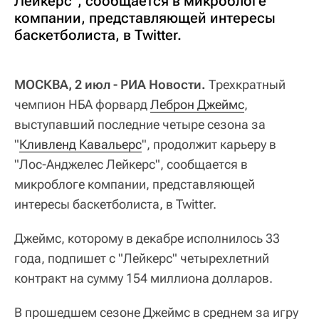
Лейкерс", сообщается в микроблоге
компании, представляющей интересы
баскетболиста, в Twitter.
МОСКВА, 2 июл - РИА Новости.
Трехкратный
чемпион НБА форвард
Леброн Джеймс
,
выступавший последние четыре сезона за
"
Кливленд Кавальерс
", продолжит карьеру в
"Лос-Анджелес Лейкерс", сообщается в
микроблоге компании, представляющей
интересы баскетболиста, в Twitter.
Джеймс, которому в декабре исполнилось 33
года, подпишет с "Лейкерс" четырехлетний
контракт на сумму 154 миллиона долларов.
В прошедшем сезоне Джеймс в среднем за игру