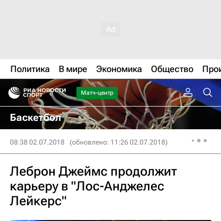
Политика
В мире
Экономика
Общество
Про
Матч-центр
Баскетбол
08:38 02.07.2018
(обновлено: 11:26 02.07.2018)
Леброн Джеймс продолжит
карьеру в "Лос-Анджелес
Лейкерс"