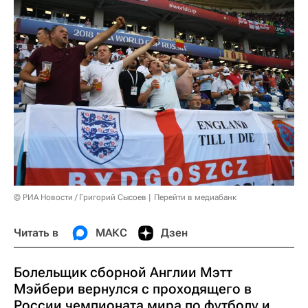
© РИА Новости / Григорий Сысоев
Перейти в медиабанк
Читать в
МАКС
Дзен
Болельщик сборной Англии Мэтт
Мэйбери вернулся с проходящего в
России чемпионата мира по футболу и