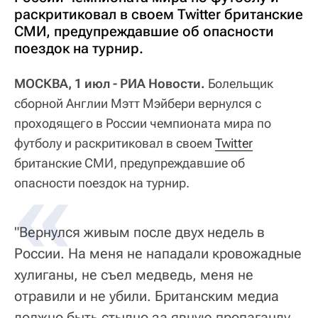
раскритиковал в своем Twitter британские
СМИ, предупреждавшие об опасности
поездок на турнир.
МОСКВА, 1 июл - РИА Новости.
Болельщик
сборной Англии Мэтт Мэйбери вернулся с
проходящего в России чемпионата мира по
футболу и раскритиковал в своем
Twitter
британские СМИ, предупреждавшие об
опасности поездок на турнир.
"Вернулся живым после двух недель в
России. На меня не нападали кровожадные
хулиганы, не съел медведь, меня не
отравили и не убили. Британским медиа
должно быть стыдно за явную пропаганду