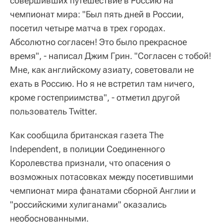
совершивших путешествие в Россию на
чемпионат мира: "Был пять дней в России,
посетил четыре матча в трех городах.
Абсолютно согласен! Это было прекрасное
время", - написал Джим Грин. "Согласен с тобой!
Мне, как английскому азиату, советовали не
ехать в Россию. Но я не встретил там ничего,
кроме гостеприимства", - отметил другой
пользователь Twitter.
Как сообщила британская газета The
Independent, в полиции Соединенного
Королевства признали, что опасения о
возможных потасовках между посетившими
чемпионат мира фанатами сборной Англии и
"российскими хулиганами" оказались
необоснованными.