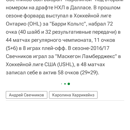
номером на драфте НХЛ в Далласе. В прошлом
сезоне форвард выступал в Хоккейной лиге
Онтарио (OHL) за "Барри Кольтс", набрал 72
очка (40 шайб и 32 результативные передачи) в
44 матчах регулярного чемпионата, 11 очков
(5+6) в 8 играх плей-офф. В сезоне-2016/17
Свечников играл за "Маскегон Ламберджекс" в
Хоккейной лиге США (USHL), в 48 матчах
записал себе в актив 58 очков (29+29).
Андрей Свечников
Каролина Харрикейнз