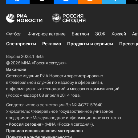
Футбол
Фигурное катание
Биатлон
ЗОЖ
Хоккей
Ав
Спецпроекты
Реклама
Продукты и сервисы
Пресс-ц
Версия 2023.1 Beta
© 2026 МИА «Россия сегодня»
Вакансии
Сетевое издание РИА Новости зарегистрировано
в Федеральной службе по надзору в сфере связи,
информационных технологий и массовых коммуникаций
(Роскомнадзор) 08 апреля 2014 года.
Свидетельство о регистрации Эл № ФС77-57640
Учредитель: Федеральное государственное унитарное
предприятие Международное информационное агентство
«Россия сегодня»
(МИА «Россия сегодня»).
Правила использования материалов
Политика конфиденциальности