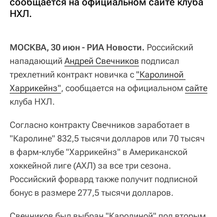
сообщается на официальном сайте клуба
НХЛ.
МОСКВА, 30 июн - РИА Новости.
Российский
нападающий
Андрей Свечников
подписал
трехлетний контракт новичка с
"Каролиной 
Харрикейнз"
, сообщается на официальном
сайте
клуба НХЛ.
Согласно контракту Свечников заработает в
"Каролине" 832,5 тысячи долларов или 70 тысяч
в фарм-клубе "Харрикейнз" в Американской
хоккейной лиге (АХЛ) за все три сезона.
Российский форвард также получит подписной
бонус в размере 277,5 тысячи долларов.
Свечников был выбран "Каролиной" под вторым