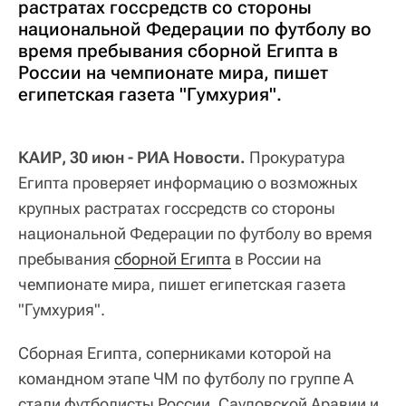
растратах госсредств со стороны
национальной Федерации по футболу во
время пребывания сборной Египта в
России на чемпионате мира, пишет
египетская газета "Гумхурия".
КАИР, 30 июн - РИА Новости.
Прокуратура
Египта проверяет информацию о возможных
крупных растратах госсредств со стороны
национальной Федерации по футболу во время
пребывания
сборной Египта
в России на
чемпионате мира, пишет египетская газета
"Гумхурия".
Сборная Египта, соперниками которой на
командном этапе ЧМ по футболу по группе А
стали футболисты России, Саудовской Аравии и