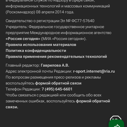
в Федеральной службе по надзору в сфере связи,
информационных технологий и массовых коммуникаций
(Роскомнадзор) 08 апреля 2014 года.
Свидетельство о регистрации Эл № ФС77-57640
Учредитель: Федеральное государственное унитарное
предприятие Международное информационное агентство
«Россия сегодня»
(МИА «Россия сегодня»).
Правила использования материалов
Политика конфиденциальности
Правила применения рекомендательных технологий
Главный редактор:
Гаврилова А.В.
Адрес электронной почты Редакции:
r-sport.internet@ria.ru
По вопросам размещения пресс-релизов и рекламы
воспользуйтесь
формой обратной связи
Телефон Редакции:
7 (495) 645-6601
Чтобы связаться с редакцией или сообщить обо всех
замеченных ошибках, воспользуйтесь
формой обратной
связи
.