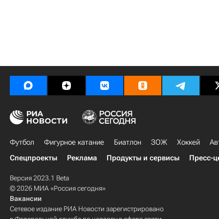
Футбол
Фигурное катание
Биатлон
ЗОЖ
Хоккей
Ав
Спецпроекты
Реклама
Продукты и сервисы
Пресс-ц
Версия 2023.1 Beta
© 2026 МИА «Россия сегодня»
Вакансии
Сетевое издание РИА Новости зарегистрировано