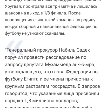
Уругвая, проиграла все три матча и лишилась
шансов на выход в 1/8 финала. После
возвращения египетской команды на родину
вокруг сборной и национальной федерации по
футболу не утихают скандалы.
"Генеральный прокурор Набиль Садек
поручил провести расследование по
запросу депутата Мухаммеда ан-Нимра,
утверждающего, что глава Федерации по
футболу Египта и ее члены причастны к
крупным растратам госсредств. В запросе
говорится, что указанные лица присвоили
порядка 1,8 миллиона долларов,
выделенного на проживание сборной в