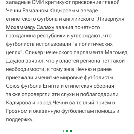
западные СМИ критикуют присвоение главой
Чечни Рамзаном Кадыровым звезде
египетского футбола и английского "Ливерпуля"
Мохаммеду Салаху
звания почетного
гражданина республики и утверждают, что
футболиста использовали "в политических
целях". Спикер чеченского парламента Магомед
Даудов заявил, что у властей региона нет такой
необходимости, к тому же в Чечню и ранее
приезжали именитые мировые футболисты.
Союз футбола Египта и египетская сборная
также опровергли эти слухи и поблагодарили
Кадырова и народ Чечни за теплый прием в
Грозном и оказанную футболистам помощь и
поддержку.