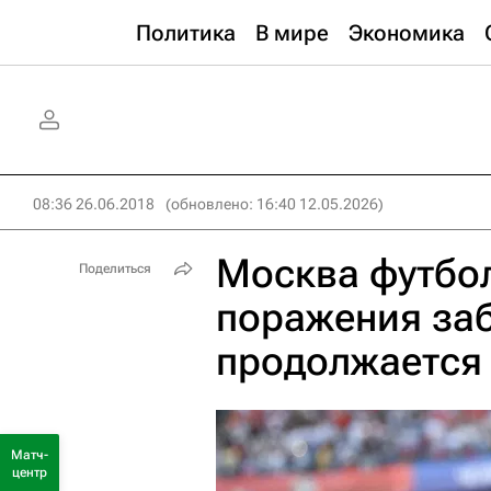
Политика
В мире
Экономика
08:36 26.06.2018
(обновлено: 16:40 12.05.2026)
Москва футбол
Поделиться
поражения заб
продолжается
Матч-
центр