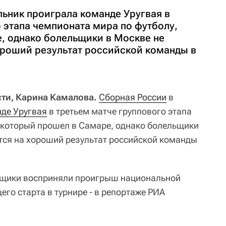
льник проиграла команде Уругвая в
 этапа чемпионата мира по футболу,
, однако болельщики в Москве не
ороший результат российской команды в
ти, Карина Камалова.
Сборная России
в
де Уругвая
в третьем матче группового этапа
 который прошел в Самаре, однако болельщики
тся на хороший результат российской команды
льщики восприняли проигрыш национальной
го старта в турнире - в репортаже РИА