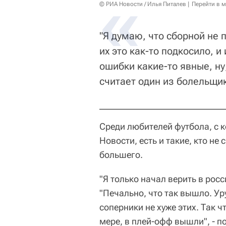
© РИА Новости / Илья Питалев
Перейти в 
"Я думаю, что сборной не 
их это как-то подкосило, и
ошибки какие-то явные, ну
считает один из болельщи
Среди любителей футбола, с 
Новости, есть и такие, кто не
большего.
"Я только начал верить в росс
"Печально, что так вышло. Ур
соперники не хуже этих. Так ч
мере, в плей-офф вышли", - 