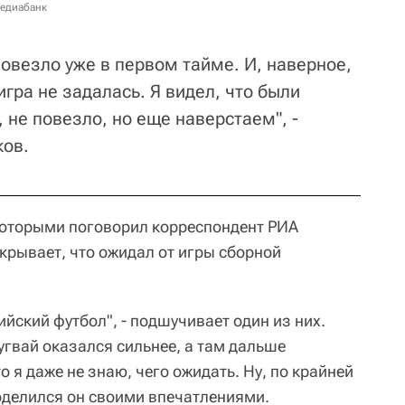
медиабанк
повезло уже в первом тайме. И, наверное,
 игра не задалась. Я видел, что были
, не повезло, но еще наверстаем", -
ков.
которыми поговорил корреспондент РИА
 скрывает, что ожидал от игры сборной
ийский футбол", - подшучивает один из них.
угвай оказался сильнее, а там дальше
то я даже не знаю, чего ожидать. Ну, по крайней
поделился он своими впечатлениями.