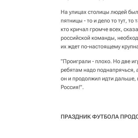
На улицах столицы людей бы
пятницы - то и дело то тут, т
кто кричал громче всех, сказ
российской команды, необход
их ждет по-настоящему крупна
"Проиграли - плохо. Но две и
ребятам надо поднапрячься, а
он и продолжил идти дальше,
Россия!".
ПРАЗДНИК ФУТБОЛА ПРОД