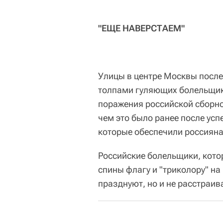
"ЕЩЕ НАВЕРСТАЕМ"
Улицы в центре Москвы после 
толпами гуляющих болельщико
поражения российской сборной
чем это было ранее после усп
которые обеспечили россияна
Российские болельщики, кото
спины флагу и "триколору" на
празднуют, но и не расстраив