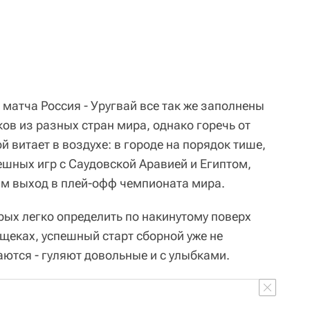
матча Россия - Уругвай все так же заполнены
в из разных стран мира, однако горечь от
 витает в воздухе: в городе на порядок тише,
ешных игр с Саудовской Аравией и Египтом,
м выход в плей-офф чемпионата мира.
рых легко определить по накинутому поверх
 щеках, успешный старт сборной уже не
аются - гуляют довольные и с улыбками.