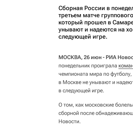
Сборная России в понеде
третьем матче группового
который прошел в Самаре
унывают и надеются на х
следующей игре.
МОСКВА, 26 июн - РИА Новос
понедельник проиграла
коман
чемпионата мира по футболу,
в Москве не унывают и надею
в следующей игре.
О том, как московские боле
сборной после обнадеживающе
Новости.