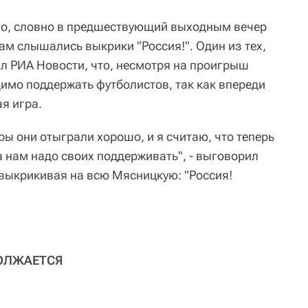
ло, словно в предшествующий выходным вечер
о там слышались выкрики "Россия!". Один из тех,
ал РИА Новости, что, несмотря на проигрыш
имо поддержать футболистов, так как впереди
я игра.
гры они отыграли хорошо, и я считаю, что теперь
 нам надо своих поддерживать", - выговорил
 выкрикивая на всю Мясницкую: "Россия!
ОЛЖАЕТСЯ