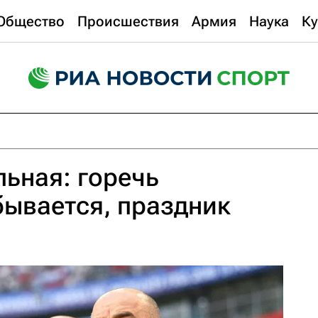
Общество
Происшествия
Армия
Наука
Ку
ьная: горечь
ывается, праздник