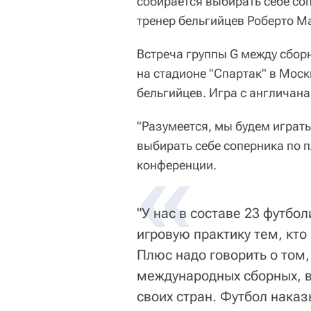
собирается выбирать себе соп
тренер бельгийцев Роберто М
Встреча группы G между сбор
на стадионе "Спартак" в Мос
бельгийцев. Игра с англичана
"Разумеется, мы будем играть
выбирать себе соперника по п
конференции.
"У нас в составе 23 футбо
игровую практику тем, кто
Плюс надо говорить о том,
международных сборных, в
своих стран. Футбол наказ