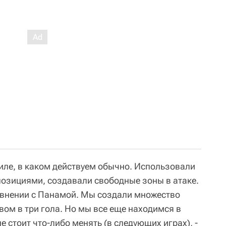
тиле, в каком действуем обычно. Использовали
позициями, создавали свободные зоны в атаке.
равнении с Панамой. Мы создали множество
вом в три гола. Но мы все еще находимся в
е стоит что-либо менять (в следующих играх), -