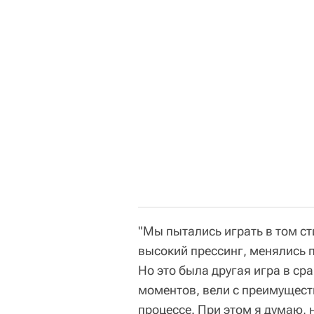
"Мы пытались играть в том с
высокий прессинг, менялись 
Но это была другая игра в с
моментов, вели с преимущест
процессе. При этом я думаю, н