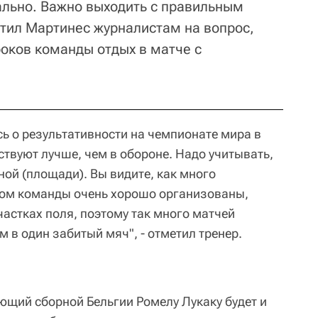
льно. Важно выходить с правильным
етил Мартинес журналистам на вопрос,
роков команды отдых в матче с
ь о результативности на чемпионате мира в
ствуют лучше, чем в обороне. Надо учитывать,
ой (площади). Вы видите, как много
том команды очень хорошо организованы,
частках поля, поэтому так много матчей
 в один забитый мяч", - отметил тренер.
ющий сборной Бельгии Ромелу Лукаку будет и