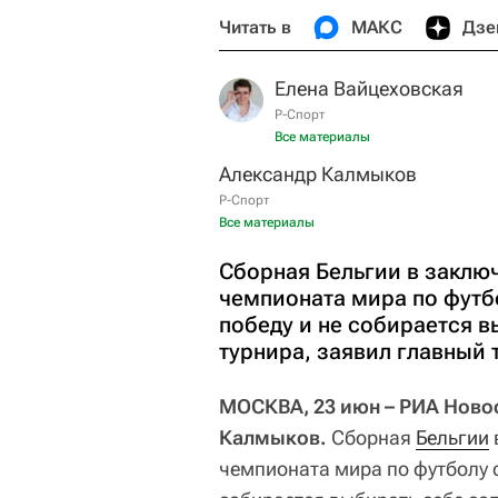
Читать в
МАКС
Дзе
Елена Вайцеховская
Р-Спорт
Все материалы
Александр Калмыков
Р-Спорт
Все материалы
Сборная Бельгии в заклю
чемпионата мира по футбо
победу и не собирается в
турнира, заявил главный
МОСКВА, 23 июн – РИА Новос
Калмыков.
Сборная
Бельгии
чемпионата мира по футболу с