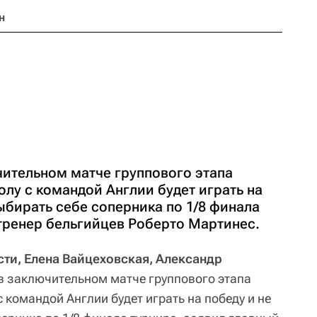
н
чительном матче группового этапа
лу с командой Англии будет играть на
ыбирать себе соперника по 1/8 финала
 тренер бельгийцев Роберто Мартинес.
ти, Елена Вайцеховская, Александр
в заключительном матче группового этапа
 командой Англии будет играть на победу и не