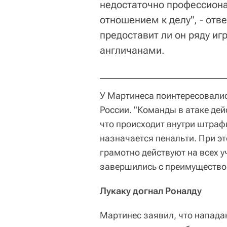
недостаточно профессиона
отношением к делу", - отв
предоставит ли он ряду иг
англичанами.
У Мартинеса поинтересовалис
России. "Команды в атаке дей
что происходит внутри штрафн
назначается пенальти. При э
грамотно действуют на всех у
завершились с преимуществом
Лукаку догнал Роналду
Мартинес заявил, что напада