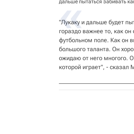
дальше пытаться забивать ка
"Лукаку и дальше будет пы
гораздо важнее то, как он
футбольном поле. Как он в
большого таланта. Он хоро
ожидаю от него многого. О
которой играет", - сказал