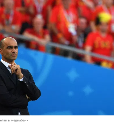
ейти в медиабанк