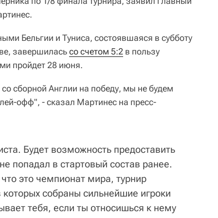
ерника по 1/8 финала турнира, заявил главный
артинес.
ными Бельгии и Туниса, состоявшаяся в субботу
кве, завершилась
со счетом 5:2
в пользу
ми пройдет 28 июня.
 со сборной Англии на победу, мы не будем
лей-офф", - сказал Мартинес на пресс-
листа. Будет возможность предоставить
 не попадал в стартовый состав ранее.
 что это чемпионат мира, турнир
 которых собраны сильнейшие игроки
ывает тебя, если ты относишься к нему