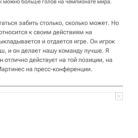
к можно больше голов на чемпионате мира.
таться забить столько, сколько может. Но
 относится к своим действиям на
ыкладывается и отдается игре. Он игрок
ш, и он делает нашу команду лучше. Я
н отлично действует на той позиции, на
 Мартинес на пресс-конференции.