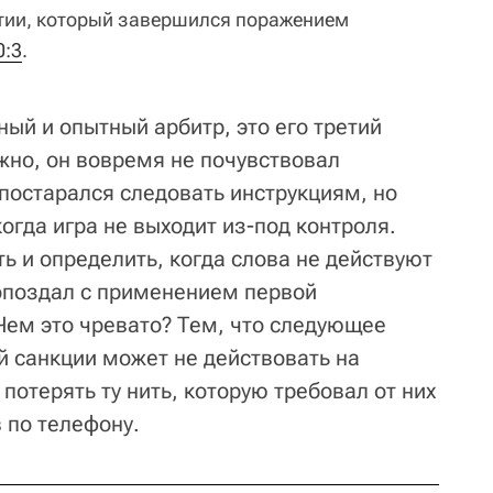
тии, который завершился поражением
0:3
.
ый и опытный арбитр, это его третий
жно, он вовремя не почувствовал
постарался следовать инструкциям, но
когда игра не выходит из-под контроля.
ь и определить, когда слова не действуют
опоздал с применением первой
Чем это чревато? Тем, что следующее
 санкции может не действовать на
 потерять ту нить, которую требовал от них
в по телефону.