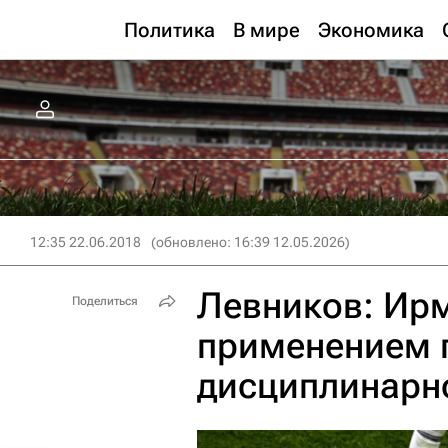
Политика
В мире
Экономика
12:35 22.06.2018
(обновлено: 16:39 12.05.2026)
Левников: Ирм
Поделиться
применением 
дисциплинарн