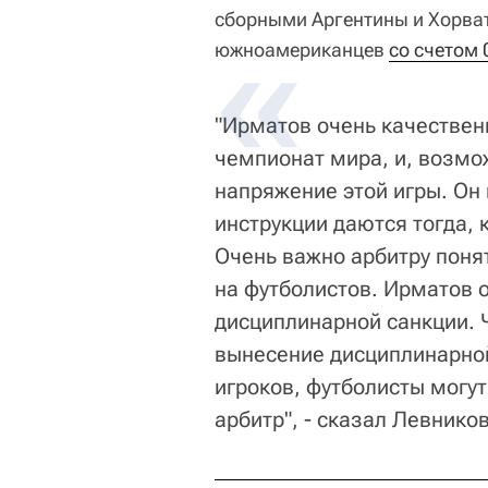
сборными Аргентины и Хорва
южноамериканцев
со счетом 
"Ирматов очень качественн
чемпионат мира, и, возмо
напряжение этой игры. Он 
инструкции даются тогда, 
Очень важно арбитру понят
на футболистов. Ирматов 
дисциплинарной санкции. 
вынесение дисциплинарной
игроков, футболисты могут
арбитр", - сказал Левнико