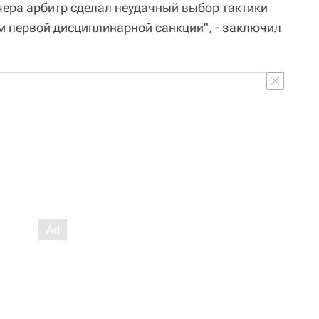
вчера арбитр сделал неудачный выбор тактики
м первой дисциплинарной санкции", - заключил