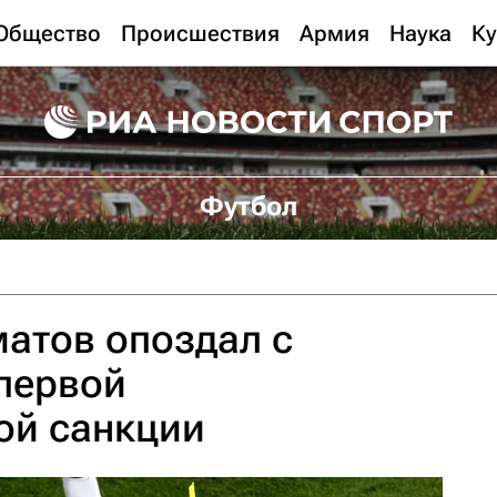
Общество
Происшествия
Армия
Наука
Ку
Футбол
атов опоздал с
первой
ой санкции