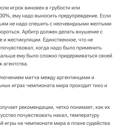
сли игрок виновен в грубости или
00%, ему надо выносить предупреждение. Если
дьям не надо спешить с неочевидными желтыми
бороться. Арбитр должен делать внушение с
 и жестикуляции. Единственное, что не
 почувствовал, когда надо было применить
 дальше ему было сложно придерживаться своей
к агентства.
ключением матча между аргентинцами и
ьных играх чемпионата мира проходит тихо и
лучает рекомендации, четко понимает, как их
кусство почувствовать накал, температуру
й игры на чемпионате мира в плане судейства