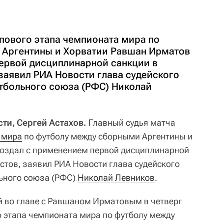
ппового этапа чемпионата мира по
 Аргентины и Хорватии Равшан Ирматов
ервой дисциплинарной санкции в
заявил РИА Новости глава судейского
тбольного союза (РФС) Николай
сти, Сергей Астахов.
Главный судья матча
 мира
по футболу между сборными Аргентины и
оздал с применением первой дисциплинарной
стов, заявил РИА Новости глава судейского
ьного союза (РФС)
Николай Левников
.
й во главе с Равшаном Ирматовым в четверг
о этапа чемпионата мира по футболу между