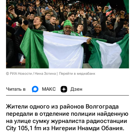
© РИА Новости / Нина Зотина
Перейти в медиабанк
Читать в
МАКС
Дзен
Жители одного из районов Волгограда
передали в отделение полиции найденную
на улице сумку журналиста радиостанции
City 105,1 fm из Нигерии Ннамди Обания.