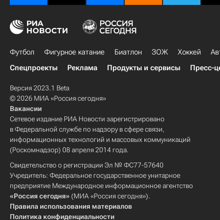
Футбол
Фигурное катание
Биатлон
ЗОЖ
Хоккей
Ав
Спецпроекты
Реклама
Продукты и сервисы
Пресс-ц
Версия 2023.1 Beta
© 2026 МИА «Россия сегодня»
Вакансии
Сетевое издание РИА Новости зарегистрировано
в Федеральной службе по надзору в сфере связи,
информационных технологий и массовых коммуникаций
(Роскомнадзор) 08 апреля 2014 года.
Свидетельство о регистрации Эл № ФС77-57640
Учредитель: Федеральное государственное унитарное
предприятие Международное информационное агентство
«Россия сегодня»
(МИА «Россия сегодня»).
Правила использования материалов
Политика конфиденциальности