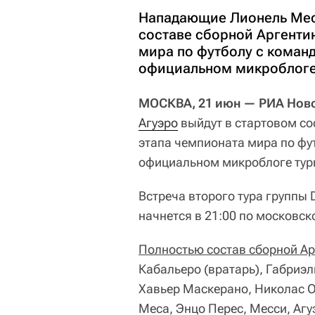
Нападающие Лионель Месс
составе сборной Аргенти
мира по футболу с коман
официальном микроблоге т
МОСКВА, 21 июн — РИА Нов
Агуэро
выйдут в стартовом со
этапа чемпионата мира по фу
официальном микроблоге тур
Встреча второго тура группы 
начнется в 21:00 по московск
Полностью состав сборной Ар
Кабальеро (вратарь), Габриэ
Хавьер Маскерано, Николас 
Меса, Энцо Перес, Месси, Агу