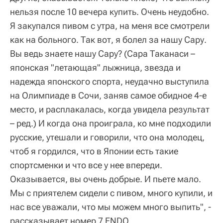
нельзя после 10 вечера купить. Очень неудобно.
Я закупался пивом с утра, на меня все смотрели
как на больного. Так вот, я болел за нашу Сару.
Вы ведь знаете нашу Сару?
(Сара Таканаси –
японская "летающая" лыжница, звезда и
надежда японского спорта, неудачно выступила
на Олимпиаде в Сочи, заняв самое обидное 4-е
место, и расплакалась, когда увидела результат
– ред.)
И когда она проиграла, ко мне подходили
русские, утешали и говорили, что она молодец,
чтоб я гордился, что в Японии есть такие
спортсменки и что все у нее впереди.
Оказывается, вы очень добрые. И пьете мало.
Мы с приятелем сидели с пивом, много купили, и
нас все уважали, что мы можем много выпить", -
рассказывает номер 7 ENDO.