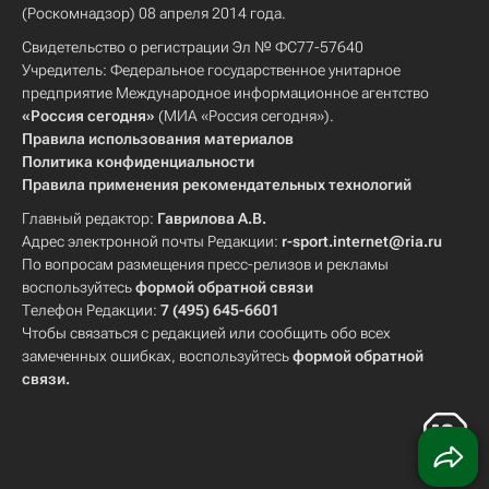
(Роскомнадзор) 08 апреля 2014 года.
Свидетельство о регистрации Эл № ФС77-57640
Учредитель: Федеральное государственное унитарное
предприятие Международное информационное агентство
«Россия сегодня»
(МИА «Россия сегодня»).
Правила использования материалов
Политика конфиденциальности
Правила применения рекомендательных технологий
Главный редактор:
Гаврилова А.В.
Адрес электронной почты Редакции:
r-sport.internet@ria.ru
По вопросам размещения пресс-релизов и рекламы
воспользуйтесь
формой обратной связи
Телефон Редакции:
7 (495) 645-6601
Чтобы связаться с редакцией или сообщить обо всех
замеченных ошибках, воспользуйтесь
формой обратной
связи
.