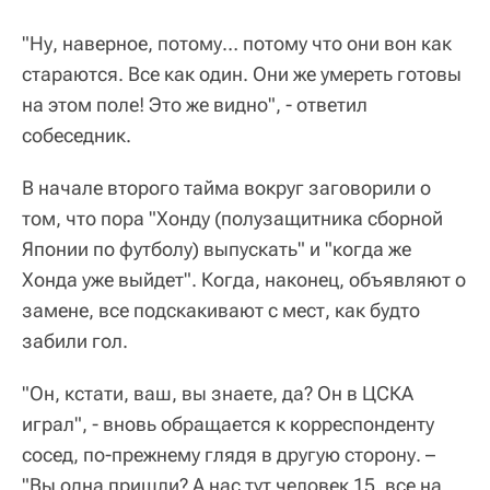
"Ну, наверное, потому… потому что они вон как
стараются. Все как один. Они же умереть готовы
на этом поле! Это же видно", - ответил
собеседник.
В начале второго тайма вокруг заговорили о
том, что пора "Хонду (полузащитника сборной
Японии по футболу) выпускать" и "когда же
Хонда уже выйдет". Когда, наконец, объявляют о
замене, все подскакивают с мест, как будто
забили гол.
"Он, кстати, ваш, вы знаете, да? Он в ЦСКА
играл", - вновь обращается к корреспонденту
сосед, по-прежнему глядя в другую сторону. –
"Вы одна пришли? А нас тут человек 15, все на