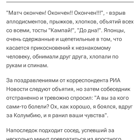
"Матч окончен! Окончен!! Окончен!!!", - взрыв
аплодисментов, прыжков, хлопков, объятий всех
со всеми, тосты "Кампай!", "До дна!". Японцы,
очень сдержанные и щепетильные в том, что
касается прикосновений к незнакомому
человеку, обнимали друг друга, хлопали по
рукам и спинам.
За поздравлениями от корреспондента РИА
Новости следуют объятия, но затем собеседник
отстраненно и тревожно спросил: "А вы за кого
сами-то болели? Ох, как хорошо, я боялся, вдруг
за Колумбию, и я ранил ваши чувства".
Напоследок подходит сосед, успевший за
несколько минут превратиться из яростного