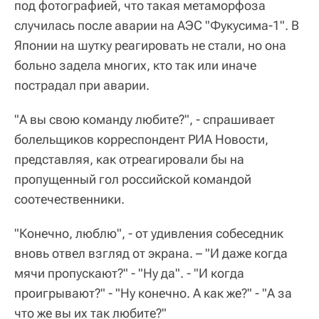
под фотографией, что такая метаморфоза
случилась после аварии на АЭС "Фукусима-1". В
Японии на шутку реагировать не стали, но она
больно задела многих, кто так или иначе
пострадал при аварии.
"А вы свою команду любите?", - спрашивает
болельщиков корреспондент РИА Новости,
представляя, как отреагировали бы на
пропущенный гол российской командой
соотечественники.
"Конечно, люблю", - от удивления собеседник
вновь отвел взгляд от экрана. – "И даже когда
мячи пропускают?" - "Ну да". - "И когда
проигрывают?" - "Ну конечно. А как же?" - "А за
что же вы их так любите?"