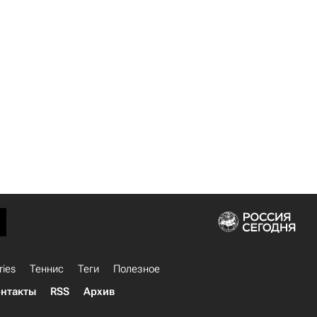
ries
Теннис
Теги
Полезное
нтакты
RSS
Архив