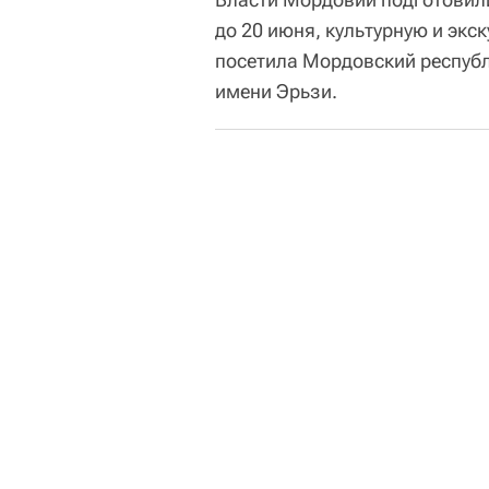
до 20 июня, культурную и экс
посетила Мордовский республ
имени Эрьзи.