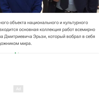
ного объекта национального и культурного
аходится основная коллекция работ всемирно
на Дмитриевича Эрьзи, который вобрал в себя
удожником мира.