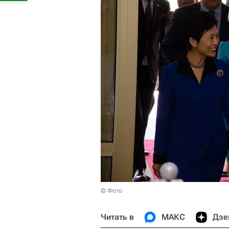
© Фото
Читать в
МАКС
Дзе