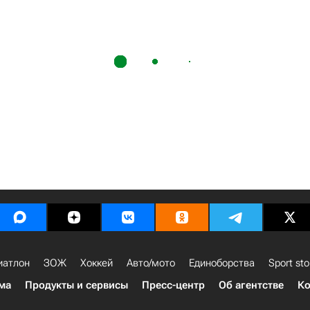
иатлон
ЗОЖ
Хоккей
Авто/мото
Единоборства
Sport sto
ма
Продукты и сервисы
Пресс-центр
Об агентстве
Ко