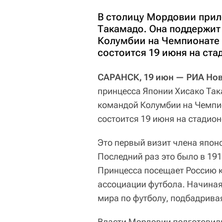
В столицу Мордовии прил
Такамадо. Она поддержит
Колумбии на Чемпионате 
состоится 19 июня на ст
САРАНСК, 19 июн — РИА Но
принцесса Японии Хисако Так
командой Колумбии на Чемпио
состоится 19 июня на стадио
Это первый визит члена японс
Последний раз это было в 191
Принцесса посещает Россию к
ассоциации футбола. Начиная
мира по футболу, подбадрива
Власти Мордовии подготовили