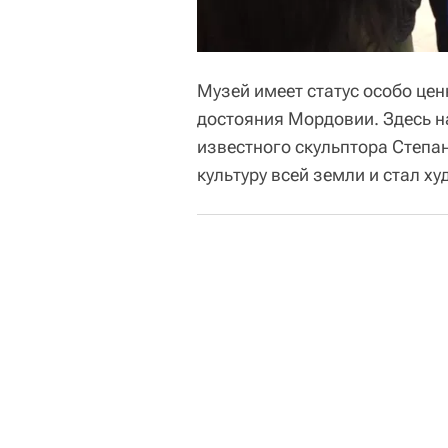
Музей имеет статус особо цен
достояния Мордовии. Здесь н
известного скульптора Степа
культуру всей земли и стал х