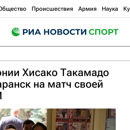
Общество
Происшествия
Армия
Наука
Ку
онии Хисако Такамадо
аранск на матч своей
М