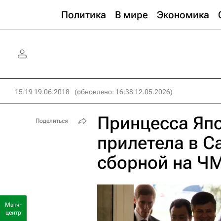
Политика
В мире
Экономика
15:19 19.06.2018
(обновлено: 16:38 12.05.2026)
Принцесса Яп
Поделиться
прилетела в С
сборной на Ч
Матч-
центр