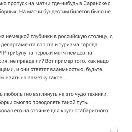
ько пропуск на матчи где-нибудь в Саранске с
борных. На матчи бундестим билетов было не
из немецкой глубинки в российскую столицу, с
 департамента спорта и туризма города
IP-трибуну на первый матч немцев на
ия, не правда ли? Вот пример того, как надо
цами, и они ответят взаимностью, будьте
ы взять на заметку такое…
ь любопытно взглянуть на это чудо техники,
борки смогло преодолеть такой путь.
овал его на стоянке для крупногабаритного