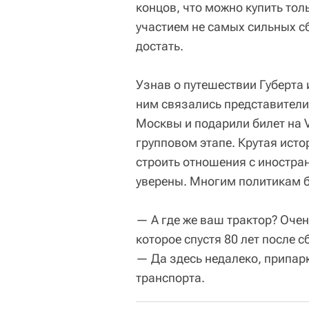
концов, что можно купить тол
участием не самых сильных с
достать.
Узнав о путешествии Губерта 
ним связались представители
Москвы и подарили билет на V
групповом этапе. Крутая истор
строить отношения с иностран
уверены. Многим политикам б
— А где же ваш трактор? Очен
которое спустя 80 лет после с
— Да здесь недалеко, припарк
транспорта.