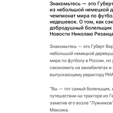
Знакомьтесь — это Губерт
из небольшой немецкой д
чемпионат мира по футбол
недешевое. О том, как сэ
добродушный болельщик 
Новости Николаю Рязанце
Знакомьтесь — это Губерт Вирт
небольшой немецкой деревушк
мира по футболу в России, но
сэкономить на авиабилетах и
выпускающему редактору РИА
"Вы — тот самый болельщик, 
путешествии на тракторе из 
заметив его возле "Лужников
Мексика.