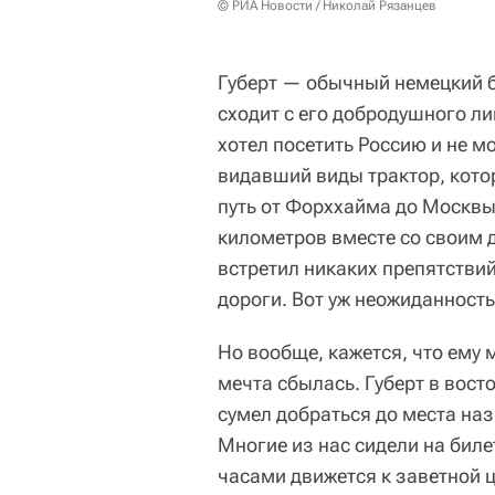
© РИА Новости / Николай Рязанцев
Губерт — обычный немецкий б
сходит с его добродушного л
хотел посетить Россию и не м
видавший виды трактор, кото
путь от Форххайма до Москвы
километров вместе со своим д
встретил никаких препятствий
дороги. Вот уж неожиданность
Но вообще, кажется, что ему 
мечта сбылась. Губерт в вост
сумел добраться до места на
Многие из нас сидели на бил
часами движется к заветной ц