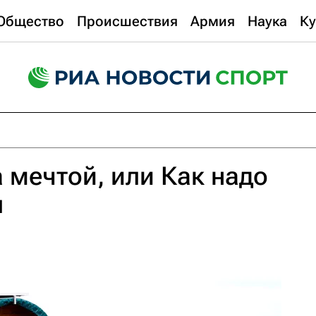
Общество
Происшествия
Армия
Наука
Ку
а мечтой, или Как надо
л