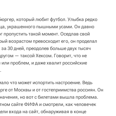
юргер, который любит футбол. Улыбка редко
ица, украшенного пышными усами. Он давно
ог пропустить такой момент. Оседлав свой
рый возрастом превосходит его, он проделал
 за 30 дней, преодолев больше двух тысяч
ругом — таксой Хексом. Говорит, что не
 или проблем, и даже хвалит российские
.
мало что может испортить настроение. Ведь
орге от Москвы и от гостеприимства россиян. Он
значения, но вот с билетами вышла проблема.
етном сайте ФИФА и смотрели, как человечек
ели входа на сайт, обнаруживая в конце