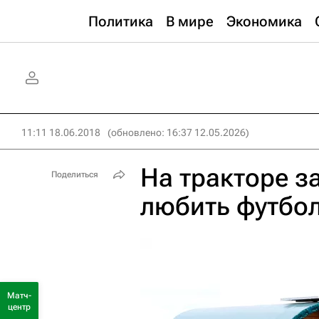
Политика
В мире
Экономика
11:11 18.06.2018
(обновлено: 16:37 12.05.2026)
На тракторе з
Поделиться
любить футбо
Матч-
центр