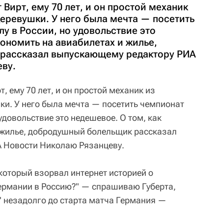
 Вирт, ему 70 лет, и он простой механик
еревушки. У него была мечта — посетить
у в России, но удовольствие это
кономить на авиабилетах и жилье,
рассказал выпускающему редактору РИА
ву.
, ему 70 лет, и он простой механик из
и. У него была мечта — посетить чемпионат
 удовольствие это недешевое. О том, как
 жилье, добродушный болельщик рассказал
 Новости Николаю Рязанцеву.
который взорвал интернет историей о
Германии в Россию?" — спрашиваю Губерта,
" незадолго до старта матча Германия —