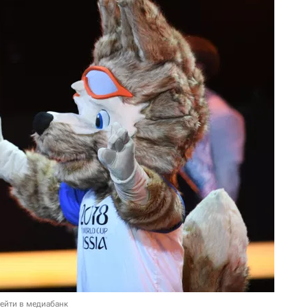
ейти в медиабанк