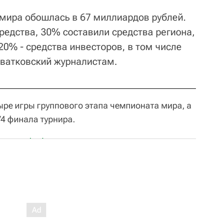
 мира обошлась в 67 миллиардов рублей.
редства, 30% составили средства региона,
0% - средства инвесторов, в том числе
Сватковский журналистам.
ре игры группового этапа чемпионата мира, а
/4 финала турнира.