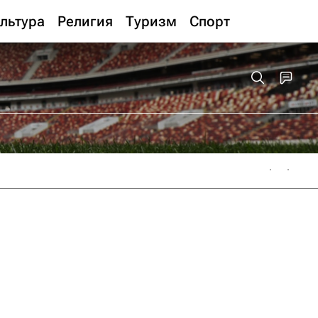
льтура
Религия
Туризм
Спорт