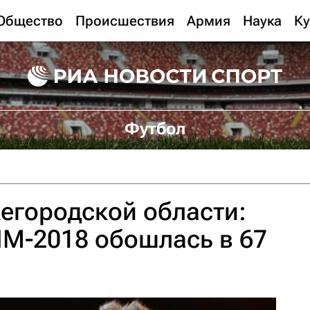
Общество
Происшествия
Армия
Наука
Ку
Футбол
егородской области:
ЧМ-2018 обошлась в 67