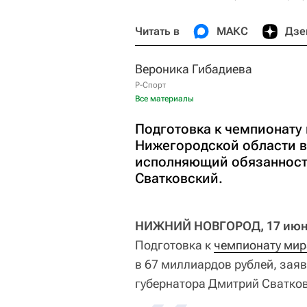
Читать в
МАКС
Дзе
Вероника Гибадиева
Р-Спорт
Все материалы
Подготовка к чемпионату
Нижегородской области в
исполняющий обязанност
Сватковский.
НИЖНИЙ НОВГОРОД, 17 июн -
Подготовка к
чемпионату мир
в 67 миллиардов рублей, за
губернатора Дмитрий Сватков