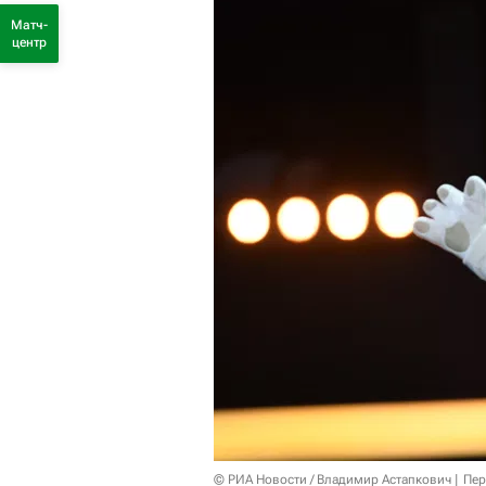
Матч-
центр
© РИА Новости / Владимир Астапкович
Пер