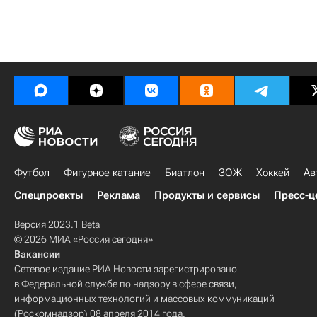
Футбол
Фигурное катание
Биатлон
ЗОЖ
Хоккей
Ав
Спецпроекты
Реклама
Продукты и сервисы
Пресс-ц
Версия 2023.1 Beta
© 2026 МИА «Россия сегодня»
Вакансии
Сетевое издание РИА Новости зарегистрировано
в Федеральной службе по надзору в сфере связи,
информационных технологий и массовых коммуникаций
(Роскомнадзор) 08 апреля 2014 года.