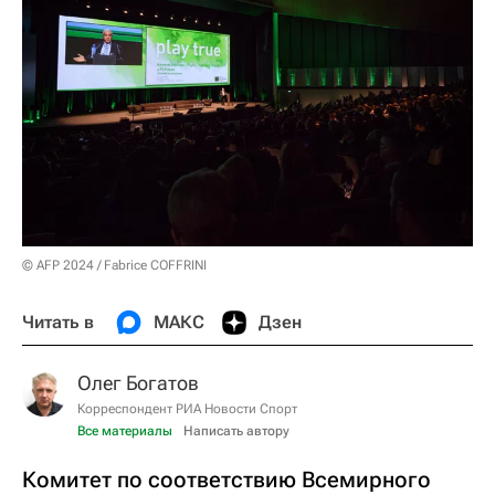
© AFP 2024 / Fabrice COFFRINI
Читать в
МАКС
Дзен
Олег Богатов
Корреспондент РИА Новости Спорт
Все материалы
Написать автору
Комитет по соответствию Всемирного