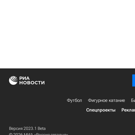
Футбол
Фигурное катание
Б
Спецпроекты
Рекла
Версия 2023.1 Beta
© 2026 МИА «Россия сегодня»