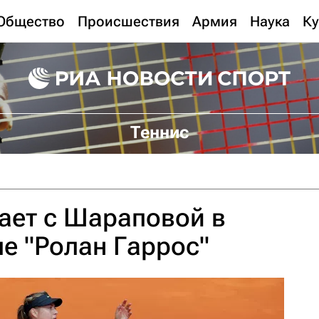
Общество
Происшествия
Армия
Наука
Ку
Теннис
ает с Шараповой в
е "Ролан Гаррос"