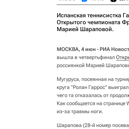
Испанская теннисистка Г
Открытого чемпионата Фр
Марией Шараповой.
МОСКВА, 4 июн - РИА Новост
вышла в четвертьфинал
Откр
россиянкой Марией Шарапов
Мугуруса, посеянная на турни
круга "Ролан Гаррос" выиграл
чего та отказалась от продол
Как сообщается на странице W
из-за травмы ноги.
Шарапова (28-й номер посева