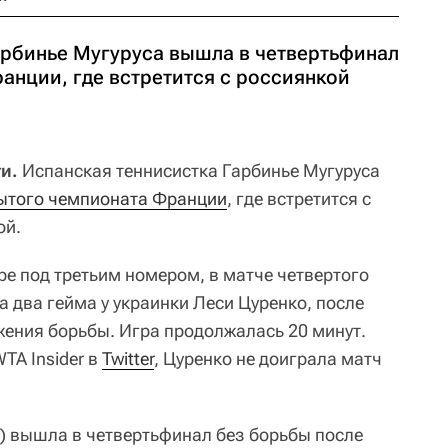
арбинье Мугуруса вышла в четвертьфинал
анции, где встретится с россиянкой
и.
Испанская теннисистка Гарбинье Мугуруса
ытого чемпионата Франции
, где встретится с
ой.
ре под третьим номером, в матче четвертого
а два гейма у украинки Леси Цуренко, после
жения борьбы. Игра продолжалась 20 минут.
TA Insider в
Twitter
, Цуренко не доиграла матч
) вышла в четвертьфинал без борьбы после