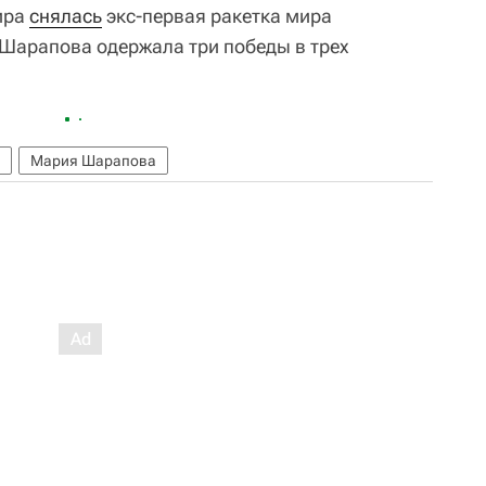
нира
снялась
экс-первая ракетка мира
Шарапова одержала три победы в трех
Мария Шарапова