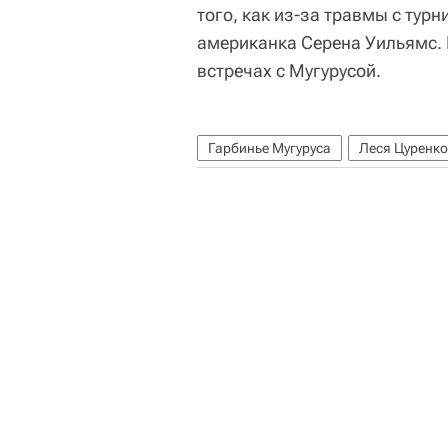
того, как из-за травмы с тур
американка Серена Уильямс. 
встречах с Мугурусой.
Гарбинье Мугуруса
Леся Цуренко