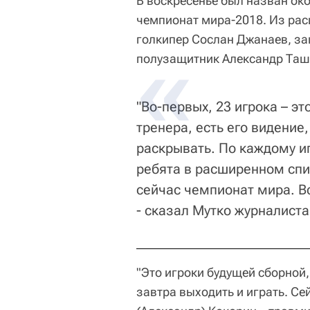
В воскресенье был назван ок
чемпионат мира-2018. Из рас
голкипер Сослан Джанаев, за
полузащитник Александр Таш
"Во-первых, 23 игрока – э
тренера, есть его видение
раскрывать. По каждому и
ребята в расширенном спи
сейчас чемпионат мира. Вс
- сказал Мутко журналиста
"Это игроки будущей сборной,
завтра выходить и играть. Се