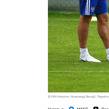
© РИА Новости / Александр Вильф
Перейти