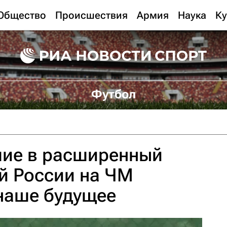
Общество
Происшествия
Армия
Наука
Ку
Футбол
шие в расширенный
й России на ЧМ
наше будущее