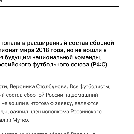
н
 попали в расширенный состав сборной
ионат мира 2018 года, но не вошли в
ся будущим национальной команды,
оссийского футбольного союза (РФС)
ти, Вероника Столбунова.
Все футболисты,
ый состав
сборной России
на
домашний 
о не вошли в итоговую заявку, являются
ды, заявил член исполкома
Российского 
алий Мутко
.