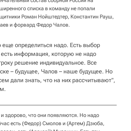
ончательный состав сборной России на
ширенного списка в команду не попали
щитники Роман Нойштедтер, Константин Рауш,
аев и форвард Федор Чалов.
то еще определиться надо. Есть выбор
, есть информация, которую не надо
гроку решение индивидуальное. Все
ске – будущее, Чалов – наше будущее. Но
ем дали знать, что на них рассчитывают",
м.
 и здорово, что они появляются. Но надо
йчас есть (Федор) Смолов и (Артем) Дзюба,