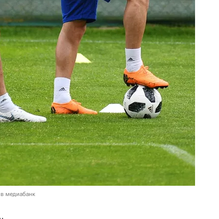
 в медиабанк