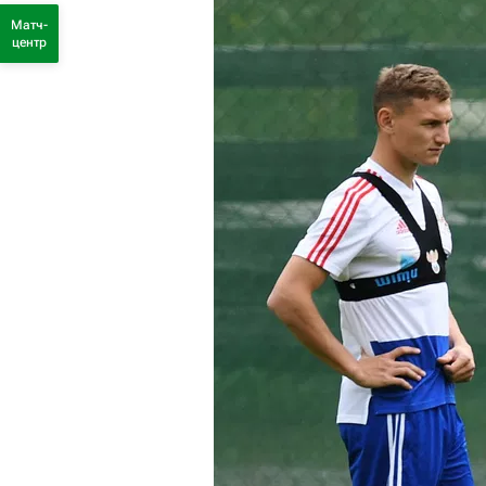
Матч-
центр