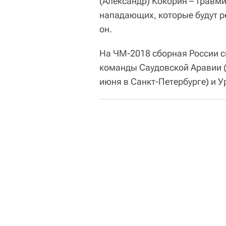
(Александр) Кокорин – травми
нападающих, которые будут р
он.
На ЧМ-2018 сборная России сы
команды Саудовской Аравии (м
июня в Санкт-Петербурге) и У